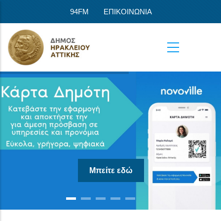
Παράκαμψη προς το κυρίως περιεχόμενο
94FM
ΕΠΙΚΟΙΝΩΝΙΑ
Μπείτε εδώ