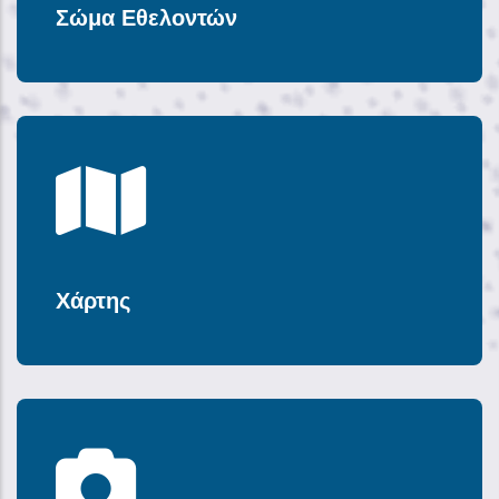
Σώμα Εθελοντών
Χάρτης