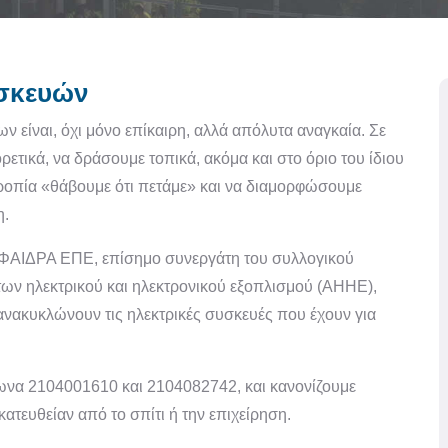
σκευών
είναι, όχι μόνο επίκαιρη, αλλά απόλυτα αναγκαία. Σε
ετικά, να δράσουμε τοπικά, ακόμα και στο όριο του ίδιου
τροπία «θάβουμε ότι πετάμε» και να διαμορφώσουμε
η.
ν ΦΑΙΔΡΑ ΕΠΕ, επίσημο συνεργάτη του συλλογικού
των ηλεκτρικού και ηλεκτρονικού εξοπλισμού (ΑΗΗΕ),
 ανακυκλώνουν τις ηλεκτρικές συσκευές που έχουν για
φωνα 2104001610 και 2104082742, και κανονίζουμε
τευθείαν από το σπίτι ή την επιχείρηση.