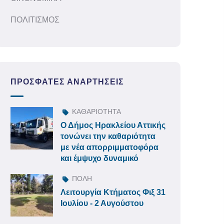
ΠΟΛΙΤΙΣΜΟΣ
ΠΡΌΣΦΑΤΕΣ ΑΝΑΡΤΉΣΕΙΣ
ΚΑΘΑΡΙΟΤΗΤΑ
Ο Δήμος Ηρακλείου Αττικής
τονώνει την καθαριότητα
με νέα απορριμματοφόρα
και έμψυχο δυναμικό
ΠΟΛΗ
Λειτουργία Κτήματος Φιξ 31
Ιουλίου - 2 Αυγούστου