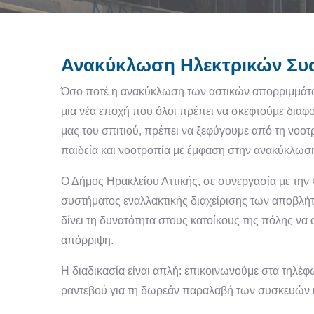
Ανακύκλωση Ηλεκτρικών Συ
Όσο ποτέ η ανακύκλωση των αστικών απορριμμάτων 
μια νέα εποχή που όλοι πρέπει να σκεφτούμε διαφορ
μας του σπιτιού, πρέπει να ξεφύγουμε από τη νοο
παιδεία και νοοτροπία με έμφαση στην ανακύκλωσ
Ο Δήμος Ηρακλείου Αττικής, σε συνεργασία με τη
συστήματος εναλλακτικής διαχείρισης των αποβλή
δίνει τη δυνατότητα στους κατοίκους της πόλης να
απόρριψη.
Η διαδικασία είναι απλή: επικοινωνούμε στα τηλέ
ραντεβού για τη δωρεάν παραλαβή των συσκευών κα