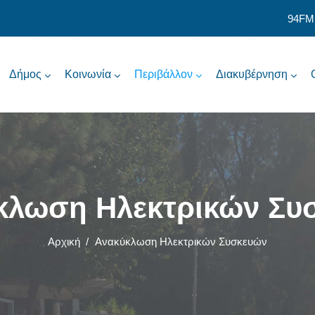
94FM
Δήμος
Κοινωνία
Περιβάλλον
Διακυβέρνηση
κλωση Ηλεκτρικών Συ
Αρχική
/
Ανακύκλωση Ηλεκτρικών Συσκευών