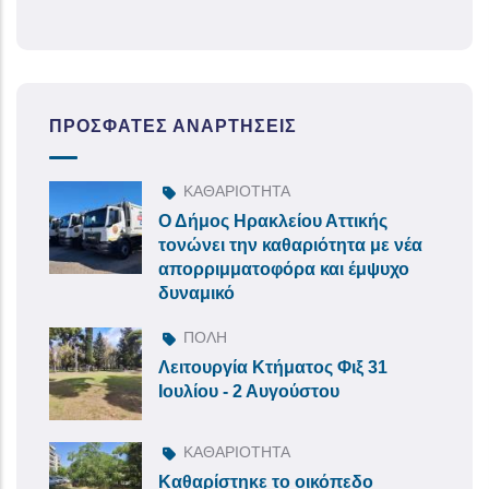
ΠΡΌΣΦΑΤΕΣ ΑΝΑΡΤΉΣΕΙΣ
ΚΑΘΑΡΙΟΤΗΤΑ
Ο Δήμος Ηρακλείου Αττικής
τονώνει την καθαριότητα με νέα
απορριμματοφόρα και έμψυχο
δυναμικό
ΠΟΛΗ
Λειτουργία Κτήματος Φιξ 31
Ιουλίου - 2 Αυγούστου
ΚΑΘΑΡΙΟΤΗΤΑ
Καθαρίστηκε το οικόπεδο