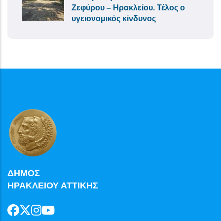
Ζεφύρου – Ηρακλείου. Τέλος ο
υγειονομικός κίνδυνος
ΔΗΜΟΣ
ΗΡΑΚΛΕΙΟΥ ΑΤΤΙΚΗΣ