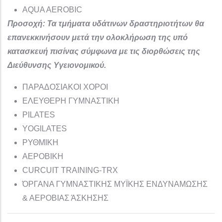
AQUA AEROBIC
Προσοχή: Τα τμήματα υδάτινων δραστηριοτήτων θα
επανεκκινήσουν μετά την ολοκλήρωση της υπό
κατασκευή πισίνας σύμφωνα με τις διορθώσεις της
Διεύθυνσης Υγειονομικού.
ΠΑΡΑΔΟΣΙΑΚΟΙ ΧΟΡΟΙ
ΕΛΕΥΘΕΡΗ ΓΥΜΝΑΣΤΙΚΗ
PILATES
YOGILATES
ΡΥΘΜΙΚΗ
ΑΕΡΟΒΙΚΗ
CURCUIT TRAINING-TRX
ΌΡΓΑΝΑ ΓΥΜΝΑΣΤΙΚΗΣ ΜΥΪΚΗΣ ΕΝΔΥΝΑΜΩΣΗΣ
& ΑΕΡΟΒΙΑΣ ΆΣΚΗΣΗΣ