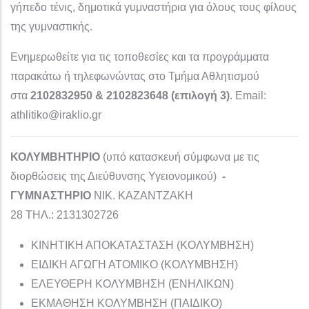
γήπεδο τένις, δημοτικά γυμναστήρια για όλους τους φίλους
της γυμναστικής.
Ενημερωθείτε για τις τοποθεσίες και τα προγράμματα
παρακάτω ή τηλεφωνώντας στο Τμήμα Αθλητισμού
στα
2102832950 & 2102823648 (επιλογή 3)
. Email:
athlitiko@iraklio.gr
ΚΟΛΥΜΒΗΤΗΡΙΟ
(υπό κατασκευή σύμφωνα με τις
διορθώσεις της Διεύθυνσης Υγειονομικού)
-
ΓΥΜΝΑΣΤΗΡΙΟ
ΝΙΚ. ΚΑΖΑΝΤΖΑΚΗ
28 ΤΗΛ.: 2131302726
ΚΙΝΗΤΙΚΗ ΑΠΟΚΑΤΑΣΤΑΣΗ (ΚΟΛΥΜΒΗΣΗ)
ΕΙΔΙΚΗ ΑΓΩΓΗ ΑΤΟΜΙΚΟ (ΚΟΛΥΜΒΗΣΗ)
ΕΛΕΥΘΕΡΗ ΚΟΛΥΜΒΗΣΗ (ΕΝΗΛΙΚΩΝ)
ΕΚΜΑΘΗΣΗ ΚΟΛΥΜΒΗΣΗ (ΠΑΙΔΙΚΟ)