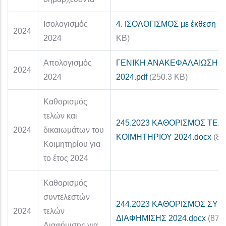
Ισολογισμός
4. ΙΣΟΛΟΓΙΣΜΟΣ με έκθεση Ο
2024
2024
KB)
Απολογισμός
ΓΕΝΙΚΗ ΑΝΑΚΕΦΑΛΑΙΩΣΗ 
2024
2024
2024.pdf
(250.3 KB)
Καθορισμός
τελών και
245.2023 ΚΑΘΟΡΙΣΜΟΣ ΤΕΛ
2024
δικαιωμάτων του
ΚΟΙΜΗΤΗΡΙΟΥ 2024.docx
(88
Κοιμητηρίου για
το έτος 2024
Καθορισμός
συντελεστών
244.2023 ΚΑΘΟΡΙΣΜΟΣ ΣΥ
2024
τελών
ΔΙΑΦΗΜΙΣΗΣ 2024.docx
(87.
Διαφήμισης για