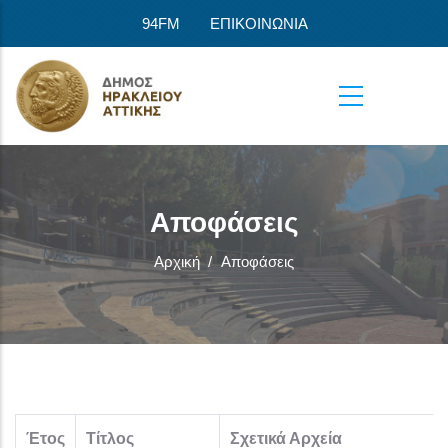
Παράκαμψη προς το κυρίως περιεχόμενο
94FM
ΕΠΙΚΟΙΝΩΝΙΑ
Αποφάσεις
Αρχική
/
Αποφάσεις
Έτος
Τίτλος
Σχετικά Αρχεία