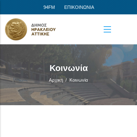
Παράκαμψη προς το κυρίως περιεχόμενο
94FM
ΕΠΙΚΟΙΝΩΝΙΑ
Κοινωνία
Αρχική
/
Κοινωνία