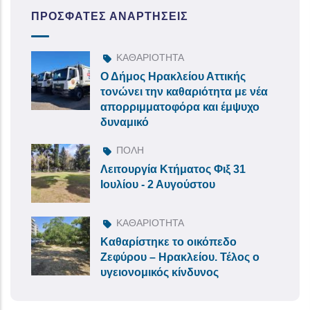
ΠΡΌΣΦΑΤΕΣ ΑΝΑΡΤΉΣΕΙΣ
ΚΑΘΑΡΙΟΤΗΤΑ
Ο Δήμος Ηρακλείου Αττικής
τονώνει την καθαριότητα με νέα
απορριμματοφόρα και έμψυχο
δυναμικό
ΠΟΛΗ
Λειτουργία Κτήματος Φιξ 31
Ιουλίου - 2 Αυγούστου
ΚΑΘΑΡΙΟΤΗΤΑ
Καθαρίστηκε το οικόπεδο
Ζεφύρου – Ηρακλείου. Τέλος ο
υγειονομικός κίνδυνος