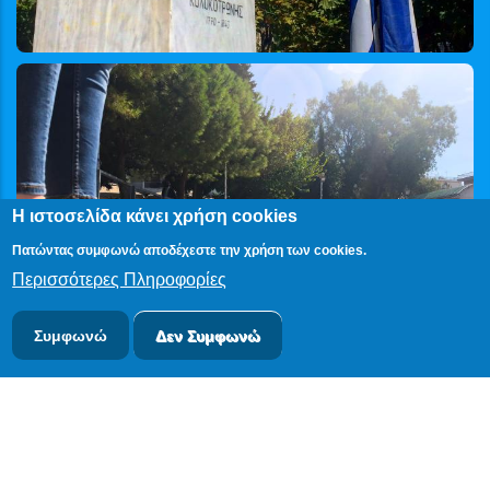
Η ιστοσελίδα κάνει χρήση cookies
Πατώντας συμφωνώ αποδέχεστε την χρήση των cookies.
Περισσότερες Πληροφορίες
Συμφωνώ
Δεν Συμφωνώ