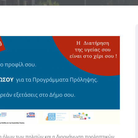
ση όλων των πολιτών και η διοργάνωση προληπτικών