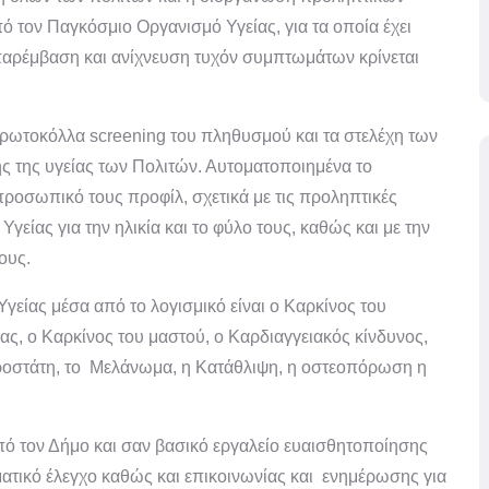
ό τον Παγκόσμιο Οργανισμό Υγείας, για τα οποία έχει
παρέμβαση και ανίχνευση τυχόν συμπτωμάτων κρίνεται
πρωτοκόλλα screening του πληθυσμού και τα στελέχη των
ης της υγείας των Πολιτών. Αυτοματοποιημένα το
προσωπικό τους προφίλ, σχετικά με τις προληπτικές
γείας για την ηλικία και το φύλο τους, καθώς και με την
ους.
γείας μέσα από το λογισμικό είναι ο Καρκίνος του
ας, ο Καρκίνος του μαστού, ο Καρδιαγγειακός κίνδυνος,
προστάτη, το Μελάνωμα, η Κατάθλιψη, η οστεοπόρωση η
πό τον Δήμο και σαν βασικό εργαλείο ευαισθητοποίησης
τικό έλεγχο καθώς και επικοινωνίας και ενημέρωσης για