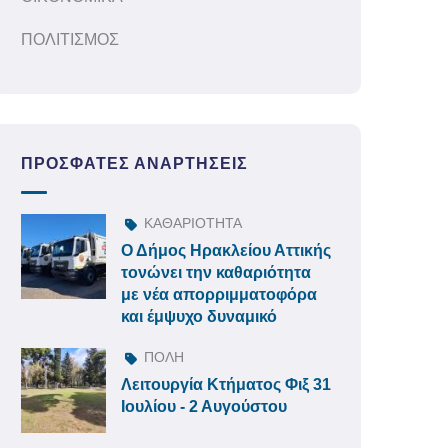
ΠΟΛΙΤΙΣΜΟΣ
ΠΡΌΣΦΑΤΕΣ ΑΝΑΡΤΉΣΕΙΣ
ΚΑΘΑΡΙΟΤΗΤΑ
Ο Δήμος Ηρακλείου Αττικής
τονώνει την καθαριότητα
με νέα απορριμματοφόρα
και έμψυχο δυναμικό
ΠΟΛΗ
Λειτουργία Κτήματος Φιξ 31
Ιουλίου - 2 Αυγούστου