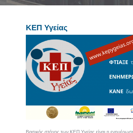
ΚΕΠ Υγείας
Βασικός στόχος των ΚΕΠ Υγείας είναι η ενημέρω