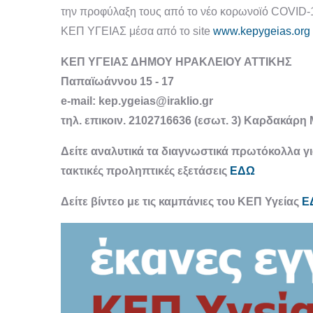
την προφύλαξη τους από το νέο κορωνοϊό COVID-1
ΚΕΠ ΥΓΕΙΑΣ μέσα από το site
www.kepygeias.org
ΚΕΠ ΥΓΕΙΑΣ ΔΗΜΟΥ ΗΡΑΚΛΕΙΟΥ ΑΤΤΙΚΗΣ
Παπαϊωάννου 15 - 17
e-mail: kep.ygeias@iraklio.gr
τηλ. επικοιν. 2102716636 (εσωτ. 3) Καρδακάρη
Δείτε αναλυτικά τα διαγνωστικά πρωτόκολλα γ
τακτικές προληπτικές εξετάσεις
ΕΔΩ
Δείτε βίντεο με τις καμπάνιες του ΚΕΠ Υγείας
Ε