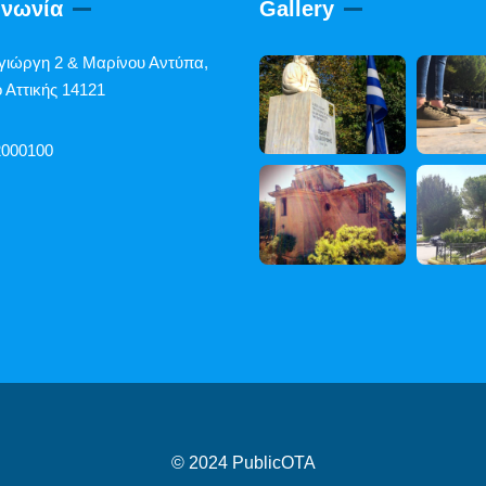
ινωνία
Gallery
γιώργη 2 & Μαρίνου Αντύπα,
 Αττικής 14121
2000100
© 2024
PublicOTA