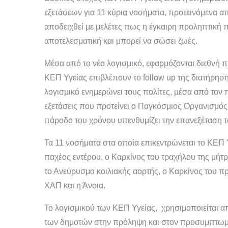
εξετάσεων για 11 κύρια νοσήματα, προτεινόμενα απ
αποδειχθεί με μελέτες πως η έγκαιρη προληπτική 
αποτελεσματική και μπορεί να σώσει ζωές.
Μέσα από το νέο λογισμικό, εφαρμόζονται διεθνή 
ΚΕΠ Υγείας επιβλέπουν το follow up της διατήρησ
λογισμικό ενημερώνει τους πολίτες, μέσα από τον 
εξετάσεις που προτείνει ο Παγκόσμιος Οργανισμός Υ
πάροδο του χρόνου υπενθυμίζει την επανεξέταση τ
Τα 11 νοσήματα στα οποία επικεντρώνεται το ΚΕΠ Υ
παχέος εντέρου, ο Καρκίνος του τραχήλου της μήτρ
το Ανεύρυσμα κοιλιακής αορτής, ο Καρκίνος του 
ΧΑΠ και η Άνοια.
Το λογισμικού των ΚΕΠ Υγείας, χρησιμοποιείται α
των δημοτών στην πρόληψη και στον προσυμπτωμα