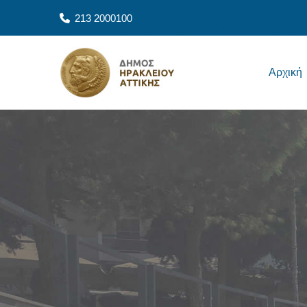
Παράκαμψη προς το κυρίως περιεχόμενο
213 2000100
Main navigation
Αρχική