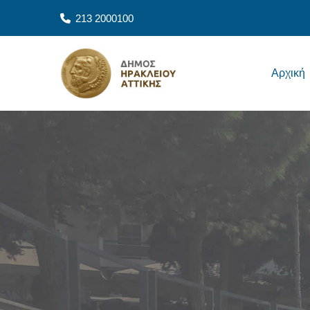
Παράκαμψη προς το κυρίως περιεχόμενο
213 2000100
Main navigation
Αρχική