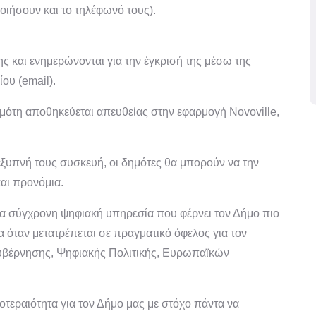
ιήσουν και το τηλέφωνό τους).
ς και ενημερώνονται για την έγκρισή της μέσω της
ου (email).
μότη αποθηκεύεται απευθείας στην εφαρμογή Novoville,
 έξυπνή τους συσκευή, οι δημότες θα μπορούν να την
αι προνόμια.
ια σύγχρονη ψηφιακή υπηρεσία που φέρνει τον Δήμο πιο
α όταν μετατρέπεται σε πραγματικό όφελος για τον
ακυβέρνησης, Ψηφιακής Πολιτικής, Ευρωπαϊκών
οτεραιότητα για τον Δήμο μας με στόχο πάντα να