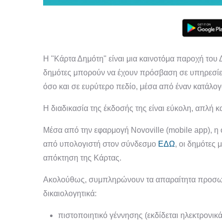
Η "Κάρτα Δημότη" είναι μια καινοτόμα παροχή του 
δημότες μπορούν να έχουν πρόσβαση σε υπηρεσίες
όσο και σε ευρύτερο πεδίο, μέσα από έναν κατάλ
Η διαδικασία της έκδοσής της είναι εύκολη, απλή κα
Μέσα από την εφαρμογή Novoville (mobile app), η 
από υπολογιστή στον σύνδεσμο
ΕΔΩ
, οι δημότες
απόκτηση της Κάρτας.
Ακολούθως, συμπληρώνουν τα απαραίτητα προσωπι
δικαιολογητικά:
πιστοποιητικό γέννησης (εκδίδεται ηλεκτρονικ