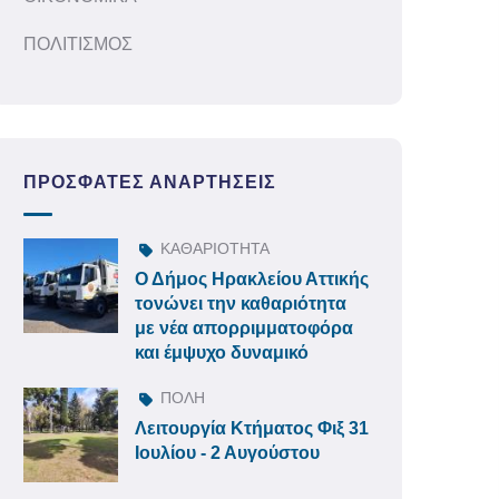
ΠΟΛΙΤΙΣΜΟΣ
ΠΡΌΣΦΑΤΕΣ ΑΝΑΡΤΉΣΕΙΣ
ΚΑΘΑΡΙΟΤΗΤΑ
Ο Δήμος Ηρακλείου Αττικής
τονώνει την καθαριότητα
με νέα απορριμματοφόρα
και έμψυχο δυναμικό
ΠΟΛΗ
Λειτουργία Κτήματος Φιξ 31
Ιουλίου - 2 Αυγούστου