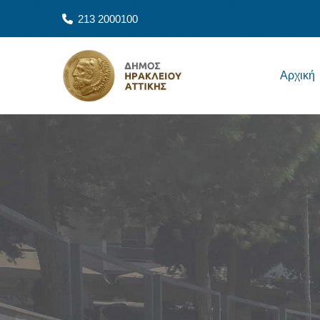
Παράκαμψη προς το κυρίως περιεχόμενο
213 2000100
Main navigation
Αρχική