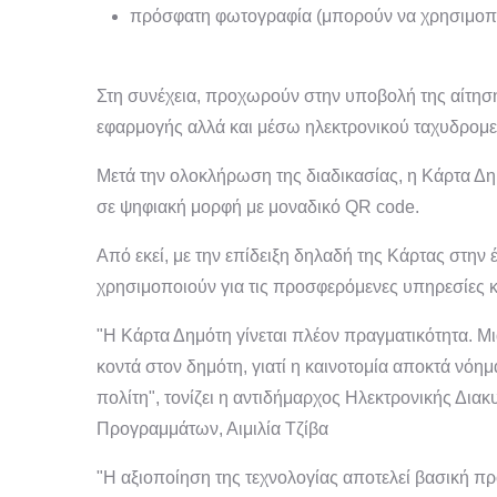
πρόσφατη φωτογραφία (μπορούν να χρησιμοπο
Στη συνέχεια, προχωρούν στην υποβολή της αίτηση
εφαρμογής αλλά και μέσω ηλεκτρονικού ταχυδρομεί
Μετά την ολοκλήρωση της διαδικασίας, η Κάρτα Δη
σε ψηφιακή μορφή με μοναδικό QR code.
Από εκεί, με την επίδειξη δηλαδή της Κάρτας στην
χρησιμοποιούν για τις προσφερόμενες υπηρεσίες κ
"H Κάρτα Δημότη γίνεται πλέον πραγματικότητα. Μ
κοντά στον δημότη, γιατί η καινοτομία αποκτά νόημ
πολίτη", τονίζει η αντιδήμαρχος Ηλεκτρονικής Δι
Προγραμμάτων, Αιμιλία Τζίβα
"Η αξιοποίηση της τεχνολογίας αποτελεί βασική πρ