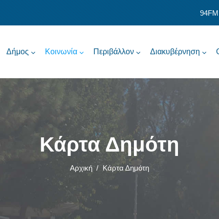
94FM
Δήμος
Κοινωνία
Περιβάλλον
Διακυβέρνηση
Κάρτα Δημότη
Αρχική
/
Κάρτα Δημότη