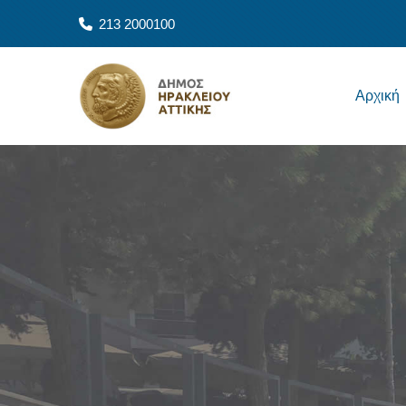
Παράκαμψη προς το κυρίως περιεχόμενο
213 2000100
Main navigation
Αρχική