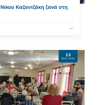
 Νίκου Καζαντζάκη ξανά στη
13
ΜΑΡ 2026