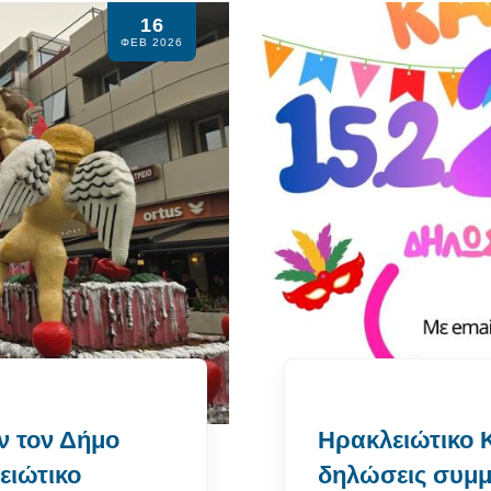
16
ΦΕΒ 2026
ν τον Δήμο
Ηρακλειώτικο Κ
ειώτικο
δηλώσεις συμμ