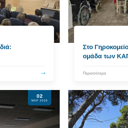
διά:
Στο Γηροκομείο
ομάδα των ΚΑ
Περισσότερα
02
ΜΑΡ 2026