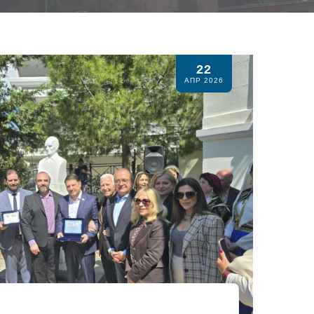
22
ΑΠΡ 2026