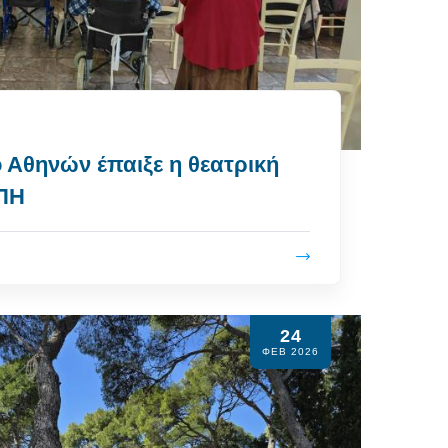
 Αθηνών έπαιξε η θεατρική
ΠΗ
24
ΦΕΒ 2026