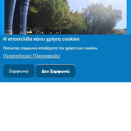
Η ιστοσελίδα κάνει χρήση cookies
Πατώντας συμφωνώ αποδέχεστε την χρήση των cookies.
Περισσότερες Πληροφορίες
Συμφωνώ
Δεν Συμφωνώ