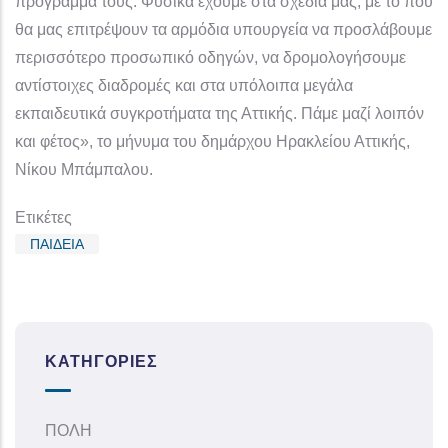
πρόγραμμά τους. Φυσικά έχουμε στα σχέδιά μας, με το που
θα μας επιτρέψουν τα αρμόδια υπουργεία να προσλάβουμε
περισσότερο προσωπικό οδηγών, να δρομολογήσουμε
αντίστοιχες διαδρομές και στα υπόλοιπα μεγάλα
εκπαιδευτικά συγκροτήματα της Αττικής. Πάμε μαζί λοιπόν
και φέτος», το μήνυμα του δημάρχου Ηρακλείου Αττικής,
Νίκου Μπάμπαλου.
Ετικέτες
ΠΑΙΔΕΙΑ
ΚΑΤΗΓΟΡΊΕΣ
ΠΟΛΗ