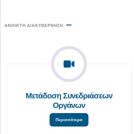
ΑΝΟΙΚΤΗ ΔΙΑΚΥΒΕΡΝΗΣΗ
Μετάδοση Συνεδριάσεων
Οργάνων
Περισσότερα