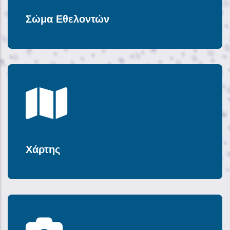
Σώμα Εθελοντών
Χάρτης