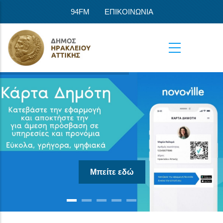
Παράκαμψη προς το κυρίως περιεχόμενο
94FM
ΕΠΙΚΟΙΝΩΝΙΑ
Μπείτε εδώ