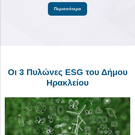
Περισσότερα
Οι 3 Πυλώνες ESG του Δήμου
Ηρακλείου