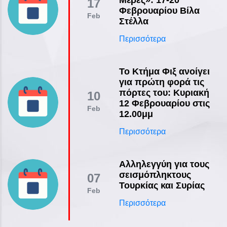
17
Φεβρουαρίου Βίλα
Feb
Στέλλα
Περισσότερα
Το Κτήμα Φιξ ανοίγει
για πρώτη φορά τις
πόρτες του: Κυριακή
10
12 Φεβρουαρίου στις
Feb
12.00μμ
Περισσότερα
Αλληλεγγύη για τους
σεισμόπληκτους
07
Τουρκίας και Συρίας
Feb
Περισσότερα