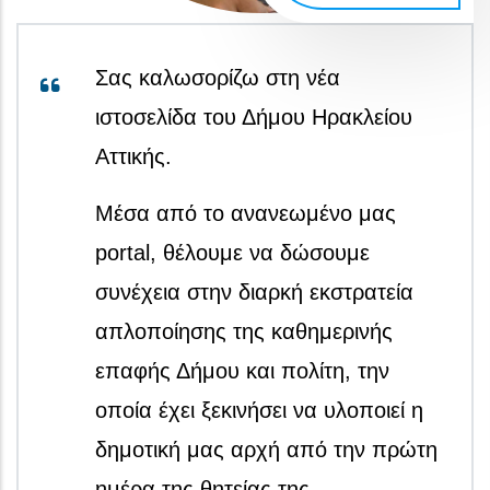
Σας καλωσορίζω στη νέα
ιστοσελίδα του Δήμου Ηρακλείου
Αττικής.
Μέσα από το ανανεωμένο μας
portal, θέλουμε να δώσουμε
συνέχεια στην διαρκή εκστρατεία
απλοποίησης της καθημερινής
επαφής Δήμου και πολίτη, την
οποία έχει ξεκινήσει να υλοποιεί η
δημοτική μας αρχή από την πρώτη
ημέρα της θητείας της.