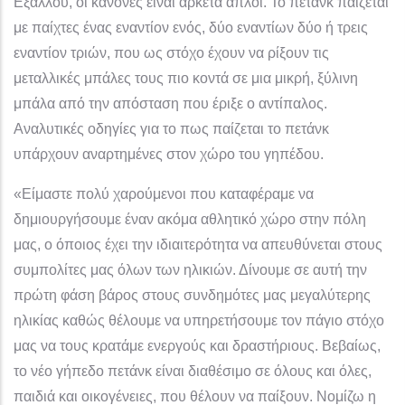
Εξάλλου, οι κανόνες είναι αρκετά απλοί. Το πετάνκ παίζεται
με παίχτες ένας εναντίον ενός, δύο εναντίων δύο ή τρεις
εναντίον τριών, που ως στόχο έχουν να ρίξουν τις
μεταλλικές μπάλες τους πιο κοντά σε μια μικρή, ξύλινη
μπάλα από την απόσταση που έριξε ο αντίπαλος.
Αναλυτικές οδηγίες για το πως παίζεται το πετάνκ
υπάρχουν αναρτημένες στον χώρο του γηπέδου.
«Είμαστε πολύ χαρούμενοι που καταφέραμε να
δημιουργήσουμε έναν ακόμα αθλητικό χώρο στην πόλη
μας, ο όποιος έχει την ιδιαιτερότητα να απευθύνεται στους
συμπολίτες μας όλων των ηλικιών. Δίνουμε σε αυτή την
πρώτη φάση βάρος στους συνδημότες μας μεγαλύτερης
ηλικίας καθώς θέλουμε να υπηρετήσουμε τον πάγιο στόχο
μας να τους κρατάμε ενεργούς και δραστήριους. Βεβαίως,
το νέο γήπεδο πετάνκ είναι διαθέσιμο σε όλους και όλες,
παιδιά και οικογένειες, που θέλουν να παίξουν. Νομίζω η