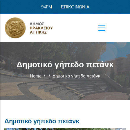
Skip to main content
94FM
ΕΠΙΚΟΙΝΩΝΙΑ
Δημοτικό γήπεδο πετάνκ
Home
/
/
Δημοτικό γήπεδο πετάνκ
Δημοτικό γήπεδο πετάνκ