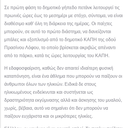
Σε πρώτη φάση το δημοτικό γήπεδο πετάνκ λειτουργεί τις
πρωινές ώρες έως το μεσημέρι με στόχο, σύντομα, να είναι
διαθέσιμο καθ’ όλη τη διάρκεια της ημέρας. Οι παίχτες
μπορούν, σε αυτό το πρώτο διάστημα, να δανείζονται
μπάλες και εξοπλισμό από το δημοτικό ΚΑΠΗ της οδού
Πρασίνου Λόφου, το οποίο βρίσκεται ακριβώς απέναντι
από το πάρκο, κατά τις ώρες λειτουργίας του ΚΑΠΗ.
Η εδαφοσφαίριση, καθώς δεν απαιτεί ιδιαίτερη φυσική
καταπόνηση, είναι ένα άθλημα που μπορούν να παίξουν οι
άνθρωποι όλων των ηλικιών. Ειδικά δε στους
ηλικιωμένους ενδείκνυται και συστήνεται ως
δραστηριότητα εκγύμνασης αλλά και άσκησης του μυαλού,
χωρίς, βέβαια, αυτό να σημαίνει ότι δεν μπορούν να
παίξουν ευχάριστα και οι μικρότερες ηλικίες.