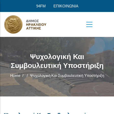
Skip to main content
94FM
ΕΠΙΚΟΙΝΩΝΙΑ
Ψυχολογική Και
Συμβουλευτική Υποστήριξη
Home
/
/
Ψυχολογική Και Συμβουλευτική Υποστήριξη