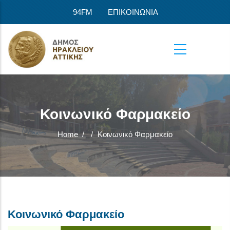
Skip to main content
94FM
ΕΠΙΚΟΙΝΩΝΙΑ
Κοινωνικό Φαρμακείο
Home
/
/
Κοινωνικό Φαρμακείο
Κοινωνικό Φαρμακείο