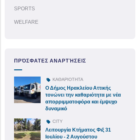
SPORTS
WELFARE
ΠΡΌΣΦΑΤΕΣ ΑΝΑΡΤΉΣΕΙΣ
ΚΑΘΑΡΙΟΤΗΤΑ
Ο Δήμος Ηρακλείου Αττικής
τονώνει την καθαριότητα με νέα
απορριμματοφόρα και έμψυχο
δυναμικό
CITY
Λειτουργία Κτήματος Φιξ 31
Ιουλίου - 2 Αυγούστου