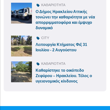
ΚΑΘΑΡΙΟΤΗΤΑ
Ο Δήμος Ηρακλείου Αττικής
τονώνει την καθαριότητα με νέα
απορριμματοφόρα και έμψυχο
δυναμικό
CITY
Λειτουργία Κτήματος Φιξ 31
Ιουλίου - 2 Αυγούστου
ΚΑΘΑΡΙΟΤΗΤΑ
Καθαρίστηκε το οικόπεδο
Ζεφύρου – Ηρακλείου. Τέλος ο
υγειονομικός κίνδυνος