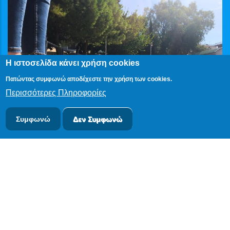
Η ιστοσελίδα κάνει χρήση cookies
Πατώντας συμφωνώ αποδέχεστε την χρήση των cookies.
Περισσότερες Πληροφορίες
Συμφωνώ
Δεν Συμφωνώ