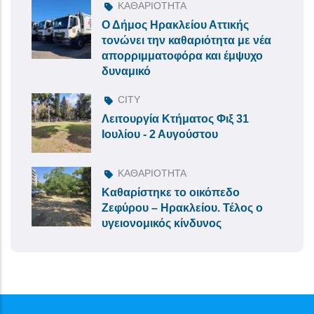
ΚΑΘΑΡΙΟΤΗΤΑ
Ο Δήμος Ηρακλείου Αττικής
τονώνει την καθαριότητα με νέα
απορριμματοφόρα και έμψυχο
δυναμικό
CITY
Λειτουργία Κτήματος Φιξ 31
Ιουλίου - 2 Αυγούστου
ΚΑΘΑΡΙΟΤΗΤΑ
Καθαρίστηκε το οικόπεδο
Ζεφύρου – Ηρακλείου. Τέλος ο
υγειονομικός κίνδυνος