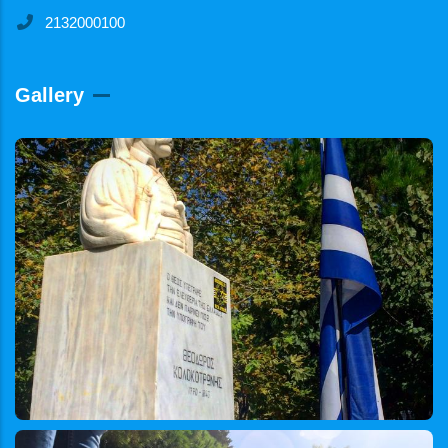
2132000100
Gallery