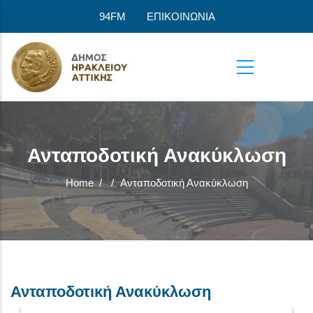
Skip to main content
94FM
ΕΠΙΚΟΙΝΩΝΙΑ
Ανταποδοτική Ανακύκλωση
Home
/
/
Ανταποδοτική Ανακύκλωση
Ανταποδοτική Ανακύκλωση