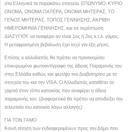
στα Ελληνικά τα παρακάτω στοιχεία. ΕΠΩΝΥΜΟ, ΚΥΡΙΟ
ΟΝΟΜΑ, ΟΝΟΜΑ ΠΑΤΕΡΑ, ΟΝΟΜΑ ΜΗΤΕΡΑΣ, ΤΟ
ΓΕΝΟΣ ΜΗΤΕΡΑΣ, ΤΟΠΟΣ ΓΕΝΝΗΣΗΣ, ΑΚΡΙΒΗ
ΗΜΕΡΟΜΗΝΙΑ ΓΕΝΝΗΣΗΣ, και σε περίπτωση
ΔΙΑΖΥΓΙΟΥ να αναφέρει αν είναι 1ος ή 2ος κ.τ.λ. γάμος.
Η μεταφρασμένη βεβαίωση έχει ισχύ για έξη μήνες.
Επίσης ο αλλοδαπός θα πρέπει να προσκομίσει
επικυρωμένο φωτοαντίγραφο της άδειας Παραμονής του
στην Ελλάδα καθώς και φωτ/φο του Διαβατηρίου με τα
στοιχεία του και την VISA. Ο Αλλοδαπός καταθέτει τα
χαρτιά στον τόπο κατοικίας που αναφέρει η άδεια
παραμονής του. (Διαφορετικά θα πρέπει να αποδείξει την
τελευταία του κατοικία λόγω αλλαγής)
ΓΙΑ ΤΟΝ ΓΑΜΟ
Κοινή αίτηση των ενδιαφερομένων προς τον Δήμο που