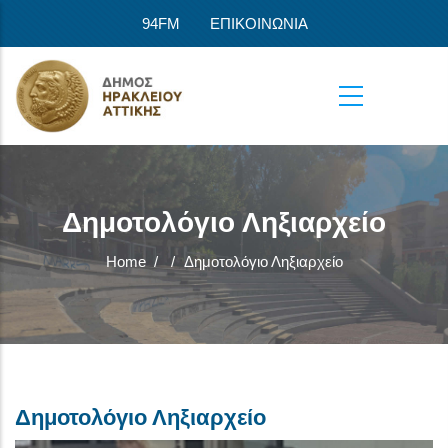
Skip to main content
94FM
ΕΠΙΚΟΙΝΩΝΙΑ
Δημοτολόγιο Ληξιαρχείο
Home
/
/
Δημοτολόγιο Ληξιαρχείο
Δημοτολόγιο Ληξιαρχείο