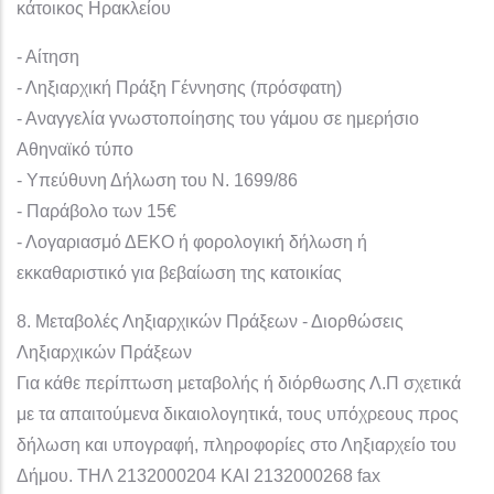
κάτοικος Ηρακλείου
- Αίτηση
- Ληξιαρχική Πράξη Γέννησης (πρόσφατη)
- Αναγγελία γνωστοποίησης του γάμου σε ημερήσιο
Αθηναϊκό τύπο
- Υπεύθυνη Δήλωση του Ν. 1699/86
- Παράβολο των 15€
- Λογαριασμό ΔΕΚΟ ή φορολογική δήλωση ή
εκκαθαριστικό για βεβαίωση της κατοικίας
8. Μεταβολές Ληξιαρχικών Πράξεων - Διορθώσεις
Ληξιαρχικών Πράξεων
Για κάθε περίπτωση μεταβολής ή διόρθωσης Λ.Π σχετικά
με τα απαιτούμενα δικαιολογητικά, τους υπόχρεους προς
δήλωση και υπογραφή, πληροφορίες στο Ληξιαρχείο του
Δήμου. ΤΗΛ 2132000204 ΚΑΙ 2132000268 fax