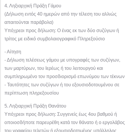
4. Ληξιαρχική Πράξη Γάμου
(Δήλωση εντός 40 ημερών από την τέλεση του αλλιώς
απαιτούνται παράβολα)
Υπόχρεοι προς δήλωση: Ο ένας εκ των δύο συζύγων ή
τρίτος με ειδικό συμβολαιογραφικό Πληρεξούσιο
- Αίτηση
- Δήλωση τελέσεως γάμου με υπογραφές των συζύγων,
των μαρτύρων, του Ιερέως ή του λειτουργού και
συμπληρωμένο τον προσδιορισμό επωνύμου των τέκνων
- Ταυτότητες των συζύγων ή του εξουσιοδοτουμένου σε
περίπτωση πληρεξουσίου
5. Ληξιαρχική Πράξη Θανάτου
Υπόχρεοι προς δήλωση: Συγγενείς έως 4ου βαθμού ή
οποιοσδήποτε παρευρέθη κατά τον θάνατο ή ο εργολάβος
του γραφείου τελετών ή εξουσιοδοτημένος υπάλληλος