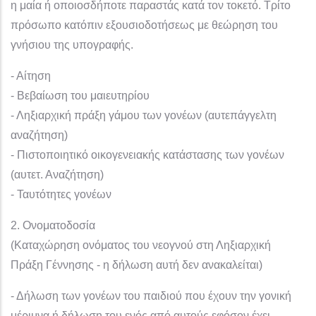
η μαία ή οποιοσδήποτε παραστάς κατά τον τοκετό. Τρίτο
πρόσωπο κατόπιν εξουσιοδοτήσεως με θεώρηση του
γνήσιου της υπογραφής.
- Αίτηση
- Βεβαίωση του μαιευτηρίου
- Ληξιαρχική πράξη γάμου των γονέων (αυτεπάγγελτη
αναζήτηση)
- Πιστοποιητικό οικογενειακής κατάστασης των γονέων
(αυτετ. Αναζήτηση)
- Ταυτότητες γονέων
2. Ονοματοδοσία
(Καταχώρηση ονόματος του νεογνού στη Ληξιαρχική
Πράξη Γέννησης - η δήλωση αυτή δεν ανακαλείται)
- Δήλωση των γονέων του παιδιού που έχουν την γονική
μέριμνα ή δήλωση του ενός από αυτούς εφόσον έχει