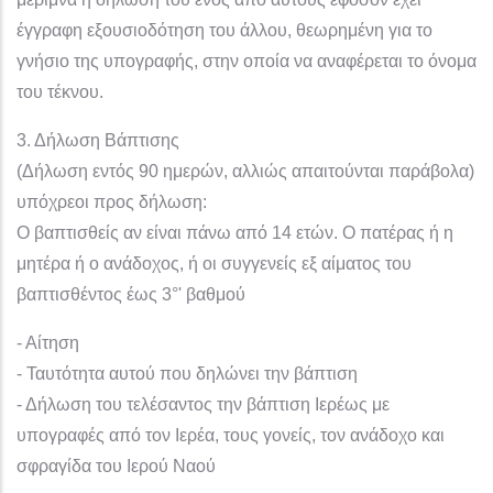
έγγραφη εξουσιοδότηση του άλλου, θεωρημένη για το
γνήσιο της υπογραφής, στην οποία να αναφέρεται το όνομα
του τέκνου.
3. Δήλωση Βάπτισης
(Δήλωση εντός 90 ημερών, αλλιώς απαιτούνται παράβολα)
υπόχρεοι προς δήλωση:
Ο βαπτισθείς αν είναι πάνω από 14 ετών. Ο πατέρας ή η
μητέρα ή ο ανάδοχος, ή οι συγγενείς εξ αίματος του
βαπτισθέντος έως 3°' βαθμού
- Αίτηση
- Ταυτότητα αυτού που δηλώνει την βάπτιση
- Δήλωση του τελέσαντος την βάπτιση Ιερέως με
υπογραφές από τον Ιερέα, τους γονείς, τον ανάδοχο και
σφραγίδα του Ιερού Ναού