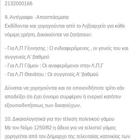
2132000166
9. Αντίγραφα - Αποσπάσματα
Εκδίδονται και χορηγούνται από το Ληξιαρχείο για κάθε
νόμιμη χρήση. Δικαιούνται να ζητήσουν:
- Για Λ.Π Γέννησης : Ο ενδιαφερόμενος , οι γονείς του και
συγγενείς Α' βαθμού
- Για Λ.Π Γάμου : Οι αναφερόμενοι στην Λ.Π.Γ
- Για Λ.Π Θανάτου : Οι συγγενείς Α' βαθμού
Δύναται να χορηγούνται και σε οποιονδήποτε τρίτο εάν
αποδείξει ότι έχει έννομο συμφέρον ή ενεργεί κατόπιν
εξουσιοδοτήσεως των δικαιούχων.
10. Δικαιολογητικά για την τέλεση πολιτικού γάμου
Με τον Νόμο 1250/82 η άδεια για να τελεστεί γάμος
χορηγείται από τον Δήμαρχο της τελευταίας κατοικίας των