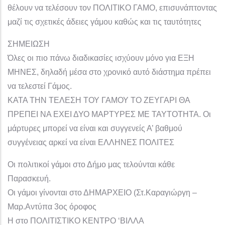
θέλουν να τελέσουν τον ΠΟΛΙΤΙΚΟ ΓΑΜΟ, επισυνάπτοντας
μαζί τις σχετικές άδειες γάμου καθώς και τις ταυτότητες
ΣΗΜΕΙΩΣΗ
Όλες οι πιο πάνω διαδικασίες ισχύουν μόνο για ΕΞΗ
ΜΗΝΕΣ, δηλαδή μέσα στο χρονικό αυτό διάστημα πρέπει
να τελεστεί Γάμος.
ΚΑΤΑ ΤΗΝ ΤΕΛΕΣΗ ΤΟΥ ΓΑΜΟΥ ΤΟ ΖΕΥΓΑΡΙ ΘΑ
ΠΡΕΠΕΙ ΝΑ ΕΧΕΙ ΔΥΟ ΜΑΡΤΥΡΕΣ ΜΕ ΤΑΥΤΟΤΗΤΑ. Οι
μάρτυρες μπορεί να είναι και συγγενείς Α’ βαθμού
συγγένειας αρκεί να είναι ΕΛΛΗΝΕΣ ΠΟΛΙΤΕΣ
Οι πολιτικοί γάμοι στο Δήμο μας τελούνται κάθε
Παρασκευή.
Οι γάμοι γίνονται στο ΔΗΜΑΡΧΕΙΟ (Στ.Καραγιώργη –
Μαρ.Αντύπα 3ος όροφος
Η στο ΠΟΛΙΤΙΣΤΙΚΟ ΚΕΝΤΡΟ ‘ΒΙΛΛΑ