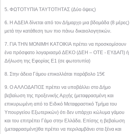
5. ΦΩΤΟΤΥΠΙΑ ΤΑΥΤΟΤΗΤΑΣ (Δύο όψεις)
6. Η ΑΔΕΙΑ δίνεται από τον Δήμαρχο μια βδομάδα (8 μέρες)
μετά την κατάθεση των πιο πάνω δικαιολογητικών.
7. ΓΙΑ ΤΗΝ ΜΟΝΙΜΗ ΚΑΤΟΙΚΙΑ πρέπει να προσκομίσουν
ένα πρόσφατο λογαριασμό ΔΕΚΟ (ΔΕΗ – ΟΤΕ - ΕΥΔΑΠ) ή
Δήλωση της Εφορίας Ε1 (σε φωτοτυπία)
8. Στην άδεια Γάμου επικολλάται παράβολο 15€
9. Ο ΑΛΛΟΔΑΠΟΣ πρέπει να υποβάλλει στο Δήμο
βεβαίωση της προξενικής Αρχής (μεταφρασμένη και
επικυρωμένη από το Ειδικό Μεταφραστικό Τμήμα του
Υπουργείου Εξωτερικών) ότι δεν υπάρχει κώλυμα γάμου
και του επιτρέπει Γάμο στην Ελλάδα. Επίσης η βεβαίωση
(μεταφρασμένη)θα πρέπει να περιλαμβάνει στα ξένα και