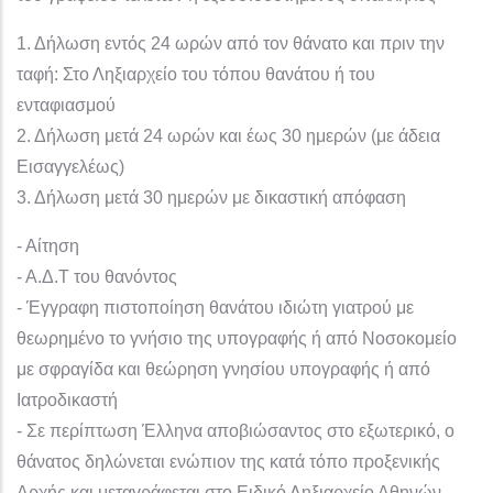
1. Δήλωση εντός 24 ωρών από τον θάνατο και πριν την
ταφή: Στο Ληξιαρχείο του τόπου θανάτου ή του
ενταφιασμού
2. Δήλωση μετά 24 ωρών και έως 30 ημερών (με άδεια
Εισαγγελέως)
3. Δήλωση μετά 30 ημερών με δικαστική απόφαση
- Αίτηση
- Α.Δ.Τ του θανόντος
- Έγγραφη πιστοποίηση θανάτου ιδιώτη γιατρού με
θεωρημένο το γνήσιο της υπογραφής ή από Νοσοκομείο
με σφραγίδα και θεώρηση γνησίου υπογραφής ή από
Ιατροδικαστή
- Σε περίπτωση Έλληνα αποβιώσαντος στο εξωτερικό, ο
θάνατος δηλώνεται ενώπιον της κατά τόπο προξενικής
Αρχής και μεταγράφεται στο Ειδικό Ληξιαρχείο Αθηνών.