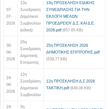
13η
13η ΠΡΟΣΚΛΗΣΗ ΕΙΔΙΚΗΣ
07-
Συνεδρίαση
ΣΥΝΕΔΡΙΑΣΗΣ ΓΙΑ ΤΗΝ
07-
Δημοτικού
ΕΚΛΟΓΗ ΜΕΛΩΝ
2026
Συμβουλίου
ΠΡΟΕΔΡΕΙΟΥ Δ.Σ. ΚΑΙ Δ.Ε.
(ειδική)
2026.pdf
(657.65 KB)
25η
30-
25η ΠΡΟΣΚΛΗΣΗ 2026
Συνεδρίαση
06-
ΔΗΜΟΤΙΚΗΣ ΕΠΙΤΡΟΠΗΣ.pdf
Δημοτικής
2026
(539.77 KB)
Επιτροπής
12η
24-
Συνεδρίαση
12η ΠΡΟΣΚΛΗΣΗ Δ.Σ 2026
06-
Δημοτικού
ΤΑΚΤΙΚΗ.pdf
(646.06 KB)
2026
Συμβουλίου
24-
3η