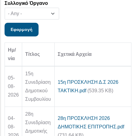
Συλλογικό Όργανο
Ημ/
Τίτλος
Σχετικά Αρχεία
νία
15η
05-
Συνεδρίαση
15η ΠΡΟΣΚΛΗΣΗ Δ.Σ 2026
08-
Δημοτικού
ΤΑΚΤΙΚΗ.pdf
(539.35 KB)
2026
Συμβουλίου
28η
04-
28η ΠΡΟΣΚΛΗΣΗ 2026
Συνεδρίαση
08-
ΔΗΜΟΤΙΚΗΣ ΕΠΙΤΡΟΠΗΣ.pdf
Δημοτικής
2026
(731.64 KB)