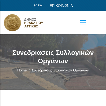
Skip to main content
94FM
ΕΠΙΚΟΙΝΩΝΙΑ
Συνεδριάσεις Συλλογικών
Οργάνων
Home
/
Συνεδριάσεις Συλλογικών Οργάνων