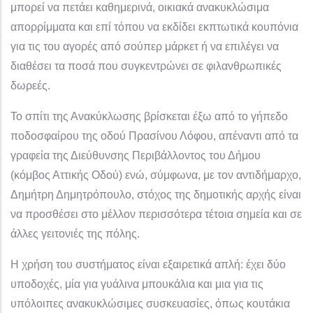
μπορεί να πετάει καθημερινά, οικιακά ανακυκλώσιμα
απορρίμματα και επί τόπου να εκδίδει εκπτωτικά κουπόνια
για τις του αγορές από σούπερ μάρκετ ή να επιλέγει να
διαθέσει τα ποσά που συγκεντρώνει σε φιλανθρωπικές
δωρεές.
Το σπίτι της Ανακύκλωσης βρίσκεται έξω από το γήπεδο
ποδοσφαίρου της οδού Πρασίνου Λόφου, απέναντι από τα
γραφεία της Διεύθυνσης Περιβάλλοντος του Δήμου
(κόμβος Αττικής Οδού) ενώ, σύμφωνα, με τον αντιδήμαρχο,
Δημήτρη Δημητρόπουλο, στόχος της δημοτικής αρχής είναι
να προσθέσει στο μέλλον περισσότερα τέτοια σημεία και σε
άλλες γειτονιές της πόλης.
Η χρήση του συστήματος είναι εξαιρετικά απλή: έχει δύο
υποδοχές, μία για γυάλινα μπουκάλια και μια για τις
υπόλοιπες ανακυκλώσιμες συσκευασίες, όπως κουτάκια