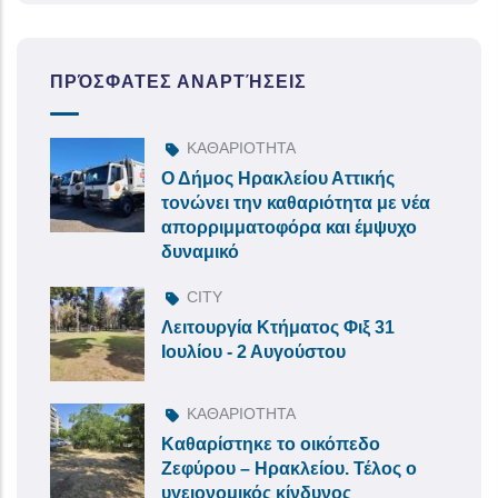
ΠΡΌΣΦΑΤΕΣ ΑΝΑΡΤΉΣΕΙΣ
ΚΑΘΑΡΙΟΤΗΤΑ
Ο Δήμος Ηρακλείου Αττικής
τονώνει την καθαριότητα με νέα
απορριμματοφόρα και έμψυχο
δυναμικό
CITY
Λειτουργία Κτήματος Φιξ 31
Ιουλίου - 2 Αυγούστου
ΚΑΘΑΡΙΟΤΗΤΑ
Καθαρίστηκε το οικόπεδο
Ζεφύρου – Ηρακλείου. Τέλος ο
υγειονομικός κίνδυνος