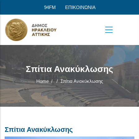
Skip to main content
94FM
ΕΠΙΚΟΙΝΩΝΙΑ
Σπίτια Ανακύκλωσης
Home
/
/
Σπίτια Ανακύκλωσης
Σπίτια Ανακύκλωσης