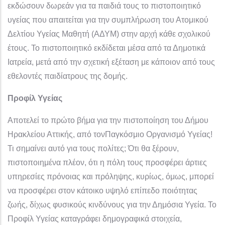
εκδώσουν δωρεάν για τα παιδιά τους το πιστοποιητικό
υγείας που απαιτείται για την συμπλήρωση του Ατομικού
Δελτίου Υγείας Μαθητή (ΑΔΥΜ) στην αρχή κάθε σχολικού
έτους. Το πιστοποιητικό εκδίδεται μέσα από τα Δημοτικά
Ιατρεία, μετά από την σχετική εξέταση με κάποιον από τους
εθελοντές παιδίατρους της δομής.
Προφίλ Υγείας
Αποτελεί το πρώτο βήμα για την πιστοποίηση του Δήμου
Ηρακλείου Αττικής, από τονΠαγκόσμιο Οργανισμό Υγείας!
Τι σημαίνει αυτό για τους πολίτες; Ότι θα ξέρουν,
πιστοποιημένα πλέον, ότι η πόλη τους προσφέρει άρτιες
υπηρεσίες πρόνοιας και πρόληψης, κυρίως, όμως, μπορεί
να προσφέρει στον κάτοικο υψηλό επίπεδο ποιότητας
ζωής, δίχως φυσικούς κινδύνους για την Δημόσια Υγεία. Το
Προφίλ Υγείας καταγράφει δημογραφικά στοιχεία,