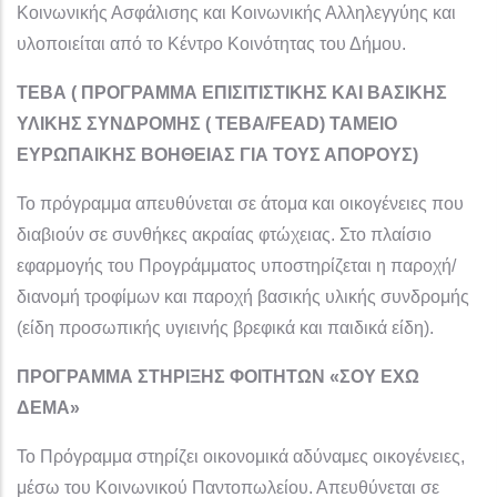
Κοινωνικής Ασφάλισης και Κοινωνικής Αλληλεγγύης και
υλοποιείται από το Κέντρο Κοινότητας του Δήμου.
ΤΕΒΑ ( ΠΡΟΓΡΑΜΜΑ ΕΠΙΣΙΤΙΣΤΙΚΗΣ ΚΑΙ ΒΑΣΙΚΗΣ
ΥΛΙΚΗΣ ΣΥΝΔΡΟΜΗΣ ( ΤΕΒΑ/FEAD) ΤΑΜΕΙΟ
ΕΥΡΩΠΑΙΚΗΣ ΒΟΗΘΕΙΑΣ ΓΙΑ ΤΟΥΣ ΑΠΟΡΟΥΣ)
Το πρόγραμμα απευθύνεται σε άτομα και οικογένειες που
διαβιούν σε συνθήκες ακραίας φτώχειας. Στο πλαίσιο
εφαρμογής του Προγράμματος υποστηρίζεται η παροχή/
διανομή τροφίμων και παροχή βασικής υλικής συνδρομής
(είδη προσωπικής υγιεινής βρεφικά και παιδικά είδη).
ΠΡΟΓΡΑΜΜΑ ΣΤΗΡΙΞΗΣ ΦΟΙΤΗΤΩΝ «ΣΟΥ ΕΧΩ
ΔΕΜΑ»
Το Πρόγραμμα στηρίζει οικονομικά αδύναμες οικογένειες,
μέσω του Κοινωνικού Παντοπωλείου. Απευθύνεται σε