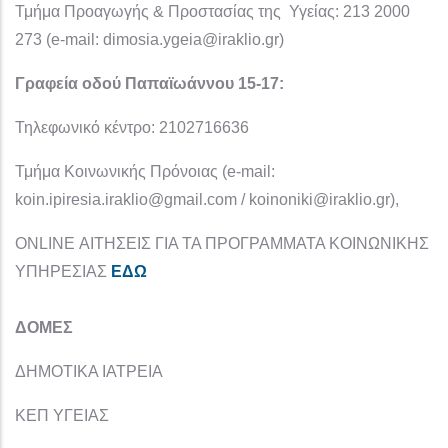
Τμήμα Προαγωγής & Προστασίας της Υγείας: 213 2000
273 (e-mail: dimosia.ygeia@iraklio.gr)
Γραφεία οδού Παπαϊωάννου 15-17:
Τηλεφωνικό κέντρο: 2102716636
Τμήμα Κοινωνικής Πρόνοιας (e-mail:
koin.ipiresia.iraklio@gmail.com / koinoniki@iraklio.gr),
ONLINE ΑΙΤΗΣΕΙΣ ΓΙΑ ΤΑ ΠΡΟΓΡΑΜΜΑΤΑ ΚΟΙΝΩΝΙΚΗΣ
ΥΠΗΡΕΣΙΑΣ
ΕΔΩ
ΔΟΜΕΣ
ΔΗΜΟΤΙΚΑ ΙΑΤΡΕΙΑ
ΚΕΠ ΥΓΕΙΑΣ