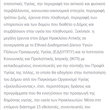
στατιστικές Υγείας, την περιγραφή του αστικού και φυσικού
περιβάλλοντος, κοινωνικο-οικονοµικά στοιχεία, περιγραφή
τρόπου ζωής, έρευνα στον πληθυσμό, περιγραφή των
υπηρεσιών και των δομών που διαθέτει ο Δήμος και
συμβάλλουν στην υγεία του πληθυσμού. Ξεκίνησε η
μεγάλη έρευνα στον Δήμο Ηρακλείου Αττικής σε
συνεργασία με το Εθνικό Διαδημοτικό Δίκτυο Υγιών
Πόλεων Προαγωγής Υγείας (ΕΔΔΥΠΠΥ) και το Ινστιτούτο
Κοινωνικής και Προληπτικής Ιατρικής (ΙΚΠΙ) με
εκπαιδευμένους συνεντευκτές για την σύνταξη του Προφίλ
Υγείας της πόλης, το οποίο θα οδηγήσει στην πιστοποίηση
του Δήμου από τον Παγκόσμιο Οργανισμό Υγείας
«ξεκλειδώνοντας», έτσι, περισσότερες δράσεις και
προγράμματα που θα ενισχύσουν την προαγωγή της
δημόσιας υγείας, την υγεία των Ηρακλειωτών. Μέσα στο
επόμενο διάστημα 15 εθελοντές, συνεντευκτές του