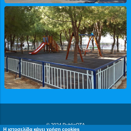
© 2024
PublicOTA
Η ιστοσελίδα κάνει χρήση cookies