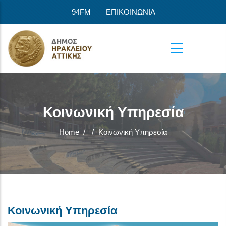
Skip to main content
94FM
ΕΠΙΚΟΙΝΩΝΙΑ
Κοινωνική Υπηρεσία
Home
/
/
Κοινωνική Υπηρεσία
Κοινωνική Υπηρεσία