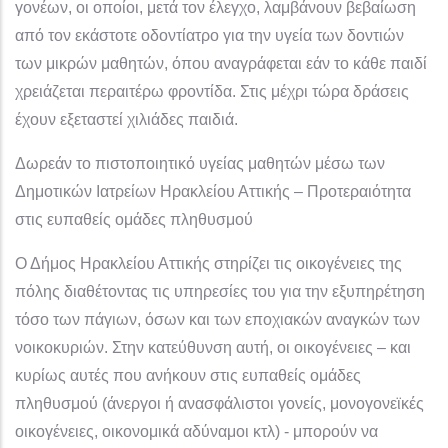
γονέων, οι οποίοι, μετά τον έλεγχο, λαμβάνουν βεβαίωση
από τον εκάστοτε οδοντίατρο για την υγεία των δοντιών
των μικρών μαθητών, όπου αναγράφεται εάν το κάθε παιδί
χρειάζεται περαιτέρω φροντίδα. Στις μέχρι τώρα δράσεις
έχουν εξεταστεί χιλιάδες παιδιά.
Δωρεάν το πιστοποιητικό υγείας μαθητών μέσω των
Δημοτικών Ιατρείων Ηρακλείου Αττικής – Προτεραιότητα
στις ευπαθείς ομάδες πληθυσμού
Ο Δήμος Ηρακλείου Αττικής στηρίζει τις οικογένειες της
πόλης διαθέτοντας τις υπηρεσίες του για την εξυπηρέτηση
τόσο των πάγιων, όσων και των εποχιακών αναγκών των
νοικοκυριών. Στην κατεύθυνση αυτή, οι οικογένειες – και
κυρίως αυτές που ανήκουν στις ευπαθείς ομάδες
πληθυσμού (άνεργοι ή ανασφάλιστοι γονείς, μονογονεϊκές
οικογένειες, οικονομικά αδύναμοι κτλ) - μπορούν να