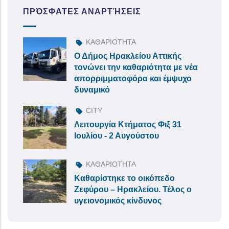
ΠΡΌΣΦΑΤΕΣ ΑΝΑΡΤΉΣΕΙΣ
ΚΑΘΑΡΙΟΤΗΤΑ
Ο Δήμος Ηρακλείου Αττικής
τονώνει την καθαριότητα με νέα
απορριμματοφόρα και έμψυχο
δυναμικό
CITY
Λειτουργία Κτήματος Φιξ 31
Ιουλίου - 2 Αυγούστου
ΚΑΘΑΡΙΟΤΗΤΑ
Καθαρίστηκε το οικόπεδο
Ζεφύρου – Ηρακλείου. Τέλος ο
υγειονομικός κίνδυνος