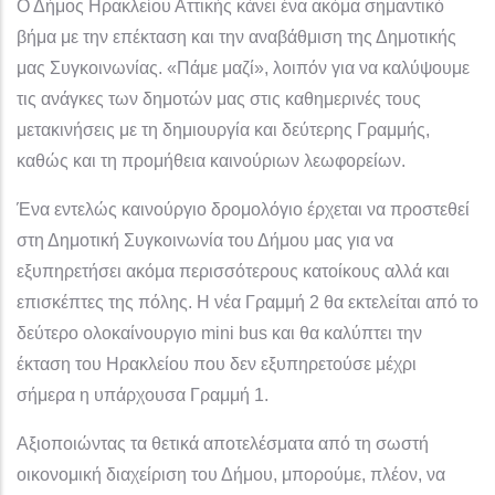
Ο Δήμος Ηρακλείου Αττικής κάνει ένα ακόμα σημαντικό
βήμα με την επέκταση και την αναβάθμιση της Δημοτικής
μας Συγκοινωνίας. «Πάμε μαζί», λοιπόν για να καλύψουμε
τις ανάγκες των δημοτών μας στις καθημερινές τους
μετακινήσεις με τη δημιουργία και δεύτερης Γραμμής,
καθώς και τη προμήθεια καινούριων λεωφορείων.
Ένα εντελώς καινούργιο δρομολόγιο έρχεται να προστεθεί
στη Δημοτική Συγκοινωνία του Δήμου μας για να
εξυπηρετήσει ακόμα περισσότερους κατοίκους αλλά και
επισκέπτες της πόλης. Η νέα Γραμμή 2 θα εκτελείται από το
δεύτερο ολοκαίνουργιο mini bus και θα καλύπτει την
έκταση του Ηρακλείου που δεν εξυπηρετούσε μέχρι
σήμερα η υπάρχουσα Γραμμή 1.
Αξιοποιώντας τα θετικά αποτελέσματα από τη σωστή
οικονομική διαχείριση του Δήμου, μπορούμε, πλέον, να