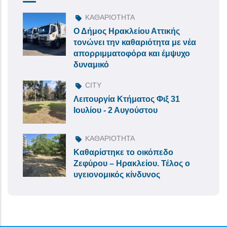
ΚΑΘΑΡΙΟΤΗΤΑ
Ο Δήμος Ηρακλείου Αττικής
τονώνει την καθαριότητα με νέα
απορριμματοφόρα και έμψυχο
δυναμικό
CITY
Λειτουργία Κτήματος Φιξ 31
Ιουλίου - 2 Αυγούστου
ΚΑΘΑΡΙΟΤΗΤΑ
Καθαρίστηκε το οικόπεδο
Ζεφύρου – Ηρακλείου. Τέλος ο
υγειονομικός κίνδυνος