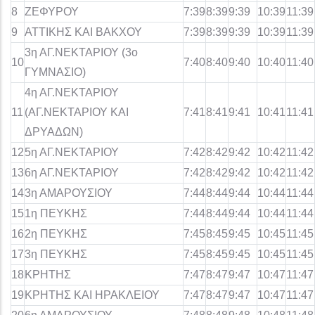
8
ΖΕΦΥΡΟΥ
7:39
8:39
9:39
10:39
11:39
9
ΑΤΤΙΚΗΣ ΚΑΙ ΒΑΚΧΟΥ
7:39
8:39
9:39
10:39
11:39
3η ΑΓ.ΝΕΚΤΑΡΙΟΥ (3ο
10
7:40
8:40
9:40
10:40
11:40
ΓΥΜΝΑΣΙΟ)
4η ΑΓ.ΝΕΚΤΑΡΙΟΥ
11
(ΑΓ.ΝΕΚΤΑΡΙΟΥ ΚΑΙ
7:41
8:41
9:41
10:41
11:41
ΔΡΥΑΔΩΝ)
12
5η ΑΓ.ΝΕΚΤΑΡΙΟΥ
7:42
8:42
9:42
10:42
11:42
13
6η ΑΓ.ΝΕΚΤΑΡΙΟΥ
7:42
8:42
9:42
10:42
11:42
14
3η ΑΜΑΡΟΥΣΙΟΥ
7:44
8:44
9:44
10:44
11:44
15
1η ΠΕΥΚΗΣ
7:44
8:44
9:44
10:44
11:44
16
2η ΠΕΥΚΗΣ
7:45
8:45
9:45
10:45
11:45
17
3η ΠΕΥΚΗΣ
7:45
8:45
9:45
10:45
11:45
18
ΚΡΗΤΗΣ
7:47
8:47
9:47
10:47
11:47
19
ΚΡΗΤΗΣ ΚΑΙ ΗΡΑΚΛΕΙΟΥ
7:47
8:47
9:47
10:47
11:47