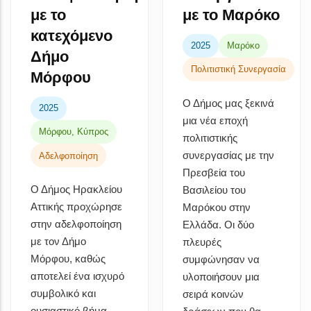
με το
με το Μαρόκο
κατεχόμενο
2025
Μαρόκο
Δήμο
Πολιτιστική Συνεργασία
Μόρφου
Ο Δήμος μας ξεκινά
2025
μια νέα εποχή
Μόρφου, Κύπρος
πολιτιστικής
συνεργασίας με την
Αδελφοποίηση
Πρεσβεία του
Ο Δήμος Ηρακλείου
Βασιλείου του
Αττικής προχώρησε
Μαρόκου στην
στην αδελφοποίηση
Ελλάδα. Οι δύο
με τον Δήμο
πλευρές
Μόρφου, καθώς
συμφώνησαν να
αποτελεί ένα ισχυρό
υλοποιήσουν μια
συμβολικό και
σειρά κοινών
ουσιαστικό βήμα