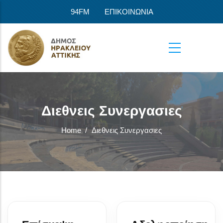
Skip to main content
94FM
ΕΠΙΚΟΙΝΩΝΙΑ
Διεθνεις Συνεργασιες
Home
/
Διεθνεις Συνεργασιες