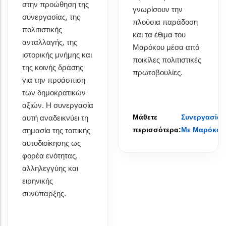
στην προώθηση της
γνωρίσουν την
συνεργασίας, της
πλούσια παράδοση
πολιτιστικής
και τα έθιμα του
ανταλλαγής, της
Μαρόκου μέσα από
ιστορικής μνήμης και
ποικίλες πολιτιστικές
της κοινής δράσης
πρωτοβουλίες.
για την προάσπιση
των δημοκρατικών
αξιών. Η συνεργασία
Μάθετε
Συνεργασία
αυτή αναδεικνύει τη
περισσότερα:
Με Μαρόκο
σημασία της τοπικής
αυτοδιοίκησης ως
φορέα ενότητας,
αλληλεγγύης και
ειρηνικής
συνύπαρξης.