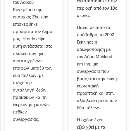
εγκαταστάθηκε στην
του Λαϊκού
περιοχή από τον 19ο
Κογκρέσου της
αιώνα.
επαρχίας Zhejiang,
επισκέφθηκε
Πάνω σε αυτό το
πρόσφατα τον Δήμο
υπόβαθρο, το 2002
μας. Η επίσκεψη
ξεκίνησε η
αυτή εντάσσεται στο
αδελφοποίηση με
πλαίσιο των ήδη
τον Δήμο Mühldorf
αναπτυγμένων
am Inn, μια
επαφών μεταξύ των
συνεργασία που
δύο πόλεων, με
βασίζεται στην κοινή
στόχο την
ευρωπαϊκή
ανταλλαγή ιδεών,
προοπτική και στην
πρακτικών και τη
αλληλοεκτίμηση των
διερεύνηση κοινών
δύο πόλεων.
πεδίων
συνεργασίας.
Η σχέση έχει
εξελιχθεί με τα