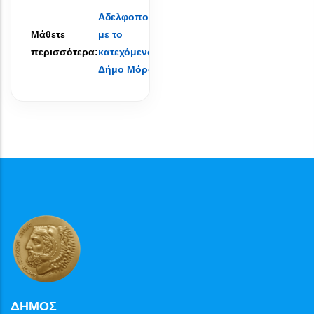
Αδελφοποίηση
Μάθετε
με το
περισσότερα:
κατεχόμενο
Δήμο Μόρφου
ΔΗΜΟΣ