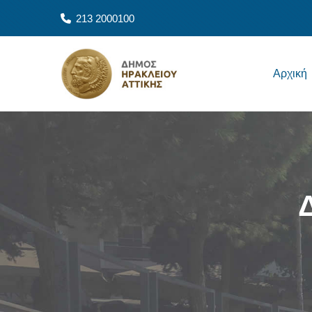
Skip to main content
213 2000100
Main navigation
Αρχική