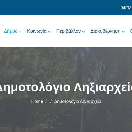
94FM
Δήμος
Κοινωνία
Περιβάλλον
Διακυβέρνηση
Δημοτολόγιο Ληξιαρχεί
Home
/
/
Δημοτολόγιο Ληξιαρχείο