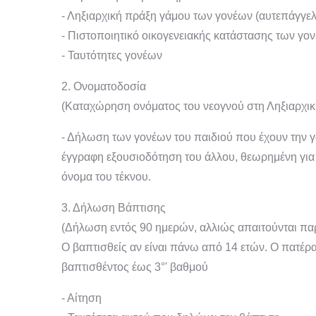
- Ληξιαρχική πράξη γάμου των γονέων (αυτεπάγγε
- Πιστοποιητικό οικογενειακής κατάστασης των γον
- Ταυτότητες γονέων
2. Ονοματοδοσία
(Καταχώρηση ονόματος του νεογνού στη Ληξιαρχικ
- Δήλωση των γονέων του παιδιού που έχουν την γ
έγγραφη εξουσιοδότηση του άλλου, θεωρημένη για 
όνομα του τέκνου.
3. Δήλωση Βάπτισης
(Δήλωση εντός 90 ημερών, αλλιώς απαιτούνται π
Ο βαπτισθείς αν είναι πάνω από 14 ετών. Ο πατέρας
βαπτισθέντος έως 3°' βαθμού
- Αίτηση