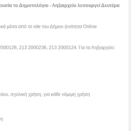
υσία το Δημοτολόγιο - Ληξιαρχείο λειτουργεί Δευτέρα
κά μέσα από το site του Δήμου (ενότητα Online
2000128, 213 2000236, 213 2000124. Για το Ληξιαρχείο:
ρίου, σχολική χρήση, για κάθε νόμιμη χρήση
ση