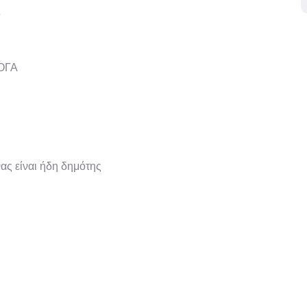
ς
 ΟΓΑ
ας είναι ήδη δημότης