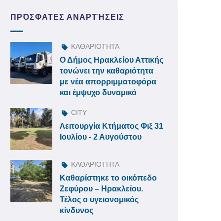
ΠΡΌΣΦΑΤΕΣ ΑΝΑΡΤΉΣΕΙΣ
ΚΑΘΑΡΙΟΤΗΤΑ
Ο Δήμος Ηρακλείου Αττικής
τονώνει την καθαριότητα
με νέα απορριμματοφόρα
και έμψυχο δυναμικό
CITY
Λειτουργία Κτήματος Φιξ 31
Ιουλίου - 2 Αυγούστου
ΚΑΘΑΡΙΟΤΗΤΑ
Καθαρίστηκε το οικόπεδο
Ζεφύρου – Ηρακλείου.
Τέλος ο υγειονομικός
κίνδυνος