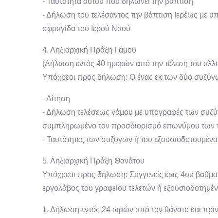
- Ταυτότητα αυτού που δηλώνει την βάπτιση
- Δήλωση του τελέσαντος την βάπτιση Ιερέως με υπ
σφραγίδα του Ιερού Ναού
4. Ληξιαρχική Πράξη Γάμου
(Δήλωση εντός 40 ημερών από την τέλεση του αλλ
Υπόχρεοι προς δήλωση: Ο ένας εκ των δύο συζύγω
- Αίτηση
- Δήλωση τελέσεως γάμου με υπογραφές των συζύγ
συμπληρωμένο τον προσδιορισμό επωνύμου των 
- Ταυτότητες των συζύγων ή του εξουσιοδοτουμέν
5. Ληξιαρχική Πράξη Θανάτου
Υπόχρεοι προς δήλωση: Συγγενείς έως 4ου βαθμο
εργολάβος του γραφείου τελετών ή εξουσιοδοτημέ
1. Δήλωση εντός 24 ωρών από τον θάνατο και πριν 