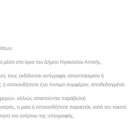
νάτων.
α μέσα στα όρια του Δήμου Ηρακλείου Αττικής.
άξεις τους εκδίδονται αντίγραφα, αποσπάσματα ή
ές ή οποιουδήποτε έχει έννομο συμφέρον, αποδεδειγμένα.
ημερών, αλλιώς απαιτούνται παράβολα)
ιατρός, η μαία ή οποιοσδήποτε παραστάς κατά τον τοκετό.
ηση του γνήσιου της υπογραφής.