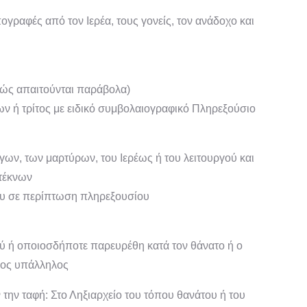
ογραφές από τον Ιερέα, τους γονείς, τον ανάδοχο και
ιώς απαιτούνται παράβολα)
ν ή τρίτος με ειδικό συμβολαιογραφικό Πληρεξούσιο
ων, των μαρτύρων, του Ιερέως ή του λειτουργού και
τέκνων
ου σε περίπτωση πληρεξουσίου
ύ ή οποιοσδήποτε παρευρέθη κατά τον θάνατο ή ο
νος υπάλληλος
την ταφή: Στο Ληξιαρχείο του τόπου θανάτου ή του