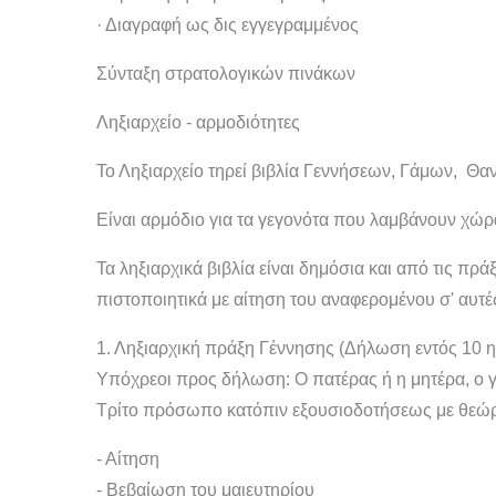
· Διαγραφή ως δις εγγεγραμμένος
Σύνταξη στρατολογικών πινάκων
Ληξιαρχείο - αρμοδιότητες
Το Ληξιαρχείο τηρεί βιβλία Γεννήσεων, Γάμων, Θα
Είναι αρμόδιο για τα γεγονότα που λαμβάνουν χώρ
Τα ληξιαρχικά βιβλία είναι δημόσια και από τις πρ
πιστοποιητικά με αίτηση του αναφερομένου σ' αυτ
1. Ληξιαρχική πράξη Γέννησης (Δήλωση εντός 10 
Υπόχρεοι προς δήλωση: Ο πατέρας ή η μητέρα, ο γ
Τρίτο πρόσωπο κατόπιν εξουσιοδοτήσεως με θεώρ
- Αίτηση
- Βεβαίωση του μαιευτηρίου