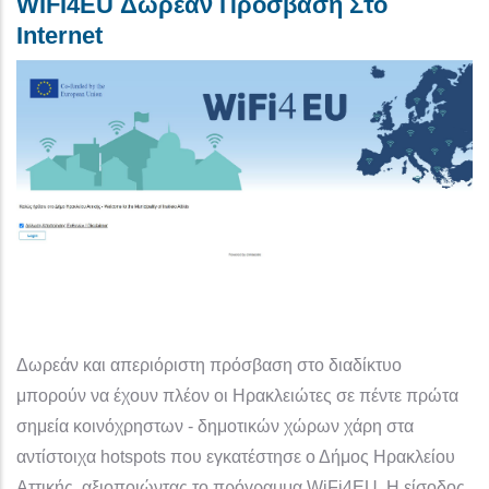
WIFI4EU Δωρεάν Πρόσβαση Στο
Internet
Δωρεάν και απεριόριστη πρόσβαση στο διαδίκτυο
μπορούν να έχουν πλέον οι Ηρακλειώτες σε πέντε πρώτα
σημεία κοινόχρηστων - δημοτικών χώρων χάρη στα
αντίστοιχα hotspots που εγκατέστησε ο Δήμος Ηρακλείου
Αττικής, αξιοποιώντας το πρόγραμμα WiFi4EU. Η είσοδος