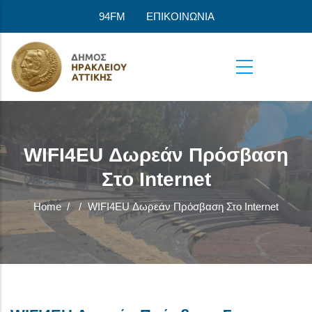
Skip to main content
94FM
ΕΠΙΚΟΙΝΩΝΙΑ
WIFI4EU Δωρεάν Πρόσβαση
Στο Internet
Home
/
/
WIFI4EU Δωρεάν Πρόσβαση Στο Internet