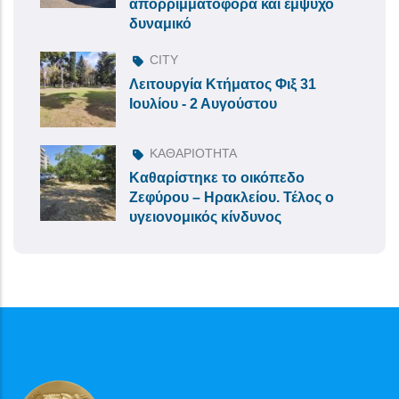
απορριμματοφόρα και έμψυχο
δυναμικό
CITY
Λειτουργία Κτήματος Φιξ 31
Ιουλίου - 2 Αυγούστου
ΚΑΘΑΡΙΟΤΗΤΑ
Καθαρίστηκε το οικόπεδο
Ζεφύρου – Ηρακλείου. Τέλος ο
υγειονομικός κίνδυνος