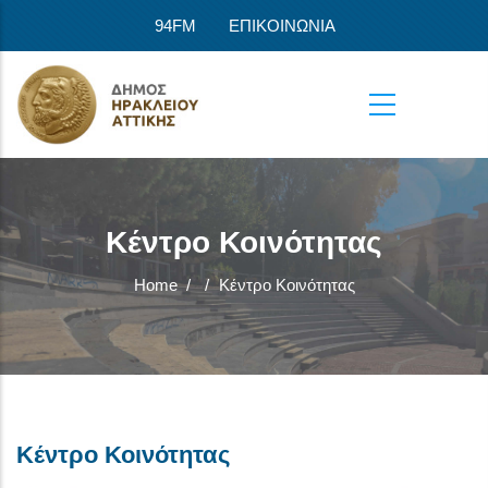
Skip to main content
94FM
ΕΠΙΚΟΙΝΩΝΙΑ
Κέντρο Κοινότητας
Home
/
/
Κέντρο Κοινότητας
Κέντρο Κοινότητας