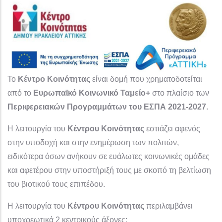
Το
Κέντρο Κοινότητας
είναι δομή που χρηματοδοτείται
από το
Ευρωπαϊκό Κοινωνικό Ταμείο+
στο πλαίσιο των
Περιφερειακών Προγραμμάτων του ΕΣΠΑ 2021-2027
.
Η λειτουργία του
Κέντρου Κοινότητας
εστιάζει αφενός
στην υποδοχή και στην ενημέρωση των πολιτών,
ειδικότερα όσων ανήκουν σε ευάλωτες κοινωνικές ομάδες
και αφετέρου στην υποστήριξή τους με σκοπό τη βελτίωση
του βιοτικού τους επιπέδου.
Η λειτουργία του
Κέντρου Κοινότητας
περιλαμβάνει
υποχρεωτικά 2 κεντρικούς άξονες: