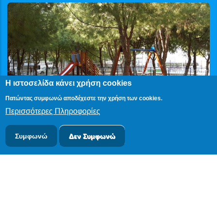
Η ιστοσελίδα κάνει χρήση cookies
Πατώντας συμφωνώ αποδέχεστε την χρήση των cookies.
Περισσότερες Πληροφορίες
Συμφωνώ
Δεν Συμφωνώ
© 2024
PublicOTA