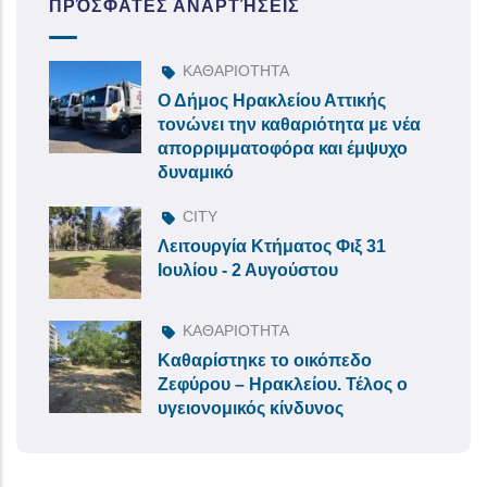
ΠΡΌΣΦΑΤΕΣ ΑΝΑΡΤΉΣΕΙΣ
ΚΑΘΑΡΙΟΤΗΤΑ
Ο Δήμος Ηρακλείου Αττικής
τονώνει την καθαριότητα με νέα
απορριμματοφόρα και έμψυχο
δυναμικό
CITY
Λειτουργία Κτήματος Φιξ 31
Ιουλίου - 2 Αυγούστου
ΚΑΘΑΡΙΟΤΗΤΑ
Καθαρίστηκε το οικόπεδο
Ζεφύρου – Ηρακλείου. Τέλος ο
υγειονομικός κίνδυνος