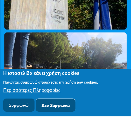
Η ιστοσελίδα κάνει χρήση cookies
Πατώντας συμφωνώ αποδέχεστε την χρήση των cookies.
Περισσότερες Πληροφορίες
Συμφωνώ
Δεν Συμφωνώ