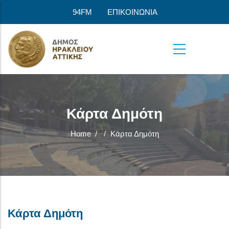
Skip to main content
94FM
ΕΠΙΚΟΙΝΩΝΙΑ
Κάρτα Δημότη
Home
/
/
Κάρτα Δημότη
Κάρτα Δημότη