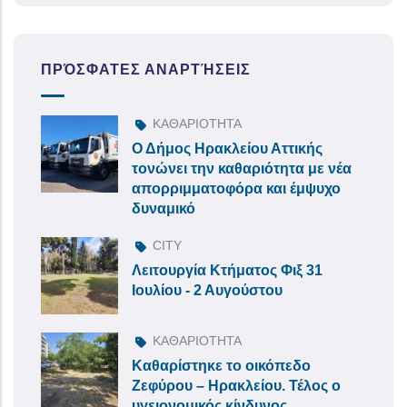
ΠΡΌΣΦΑΤΕΣ ΑΝΑΡΤΉΣΕΙΣ
ΚΑΘΑΡΙΟΤΗΤΑ
Ο Δήμος Ηρακλείου Αττικής
τονώνει την καθαριότητα με νέα
απορριμματοφόρα και έμψυχο
δυναμικό
CITY
Λειτουργία Κτήματος Φιξ 31
Ιουλίου - 2 Αυγούστου
ΚΑΘΑΡΙΟΤΗΤΑ
Καθαρίστηκε το οικόπεδο
Ζεφύρου – Ηρακλείου. Τέλος ο
υγειονομικός κίνδυνος