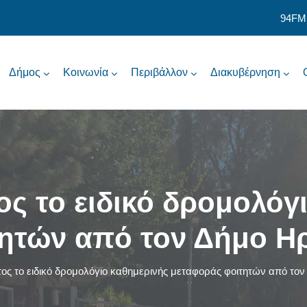
94FM
Δήμος
Κοινωνία
Περιβάλλον
Διακυβέρνηση
τος το ειδικό δρομολόγ
ητών από τον Δήμο Ηρ
τος το ειδικό δρομολόγιο καθημερινής μεταφοράς φοιτητών από τον