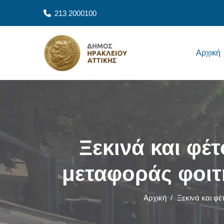
Παράκαμψη προς το κυρίως περιεχόμενο
213 2000100
Main navigation
Αρχική
Ξεκινά και φέ
μεταφοράς φοιτ
Αρχική
/
Ξεκινά και φέ