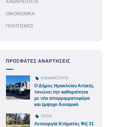
ΚΑΘΑΡΙΟΤΗΤΑ
ΟΙΚΟΝΟΜΙΚΑ
ΠΟΛΙΤΙΣΜΟΣ
ΠΡΌΣΦΑΤΕΣ ΑΝΑΡΤΉΣΕΙΣ
ΚΑΘΑΡΙΟΤΗΤΑ
Ο Δήμος Ηρακλείου Αττικής
τονώνει την καθαριότητα
με νέα απορριμματοφόρα
και έμψυχο δυναμικό
ΠΟΛΗ
Λειτουργία Κτήματος Φιξ 31