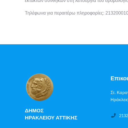
έκτακτων συνθηκών στη λειτουργία του δρομολογί
Τηλέφωνα για περαιτέρω πληροφορίες: 213200010
Επικο
Στ. Καρα
Ηράκλειο
ΔΗΜΟΣ
213
ΗΡΑΚΛΕΙΟΥ ΑΤΤΙΚΗΣ