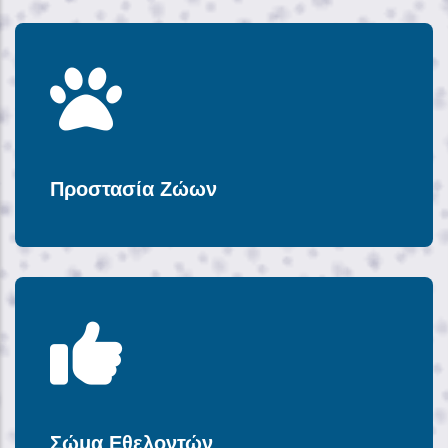
Προστασία Ζώων
Σώμα Εθελοντών