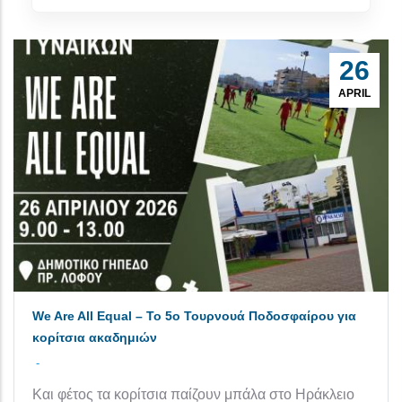
26
APRIL
We Are All Equal – Το 5ο Τουρνουά Ποδοσφαίρου για
κορίτσια ακαδημιών
-
Και φέτος τα κορίτσια παίζουν μπάλα στο Ηράκλειο