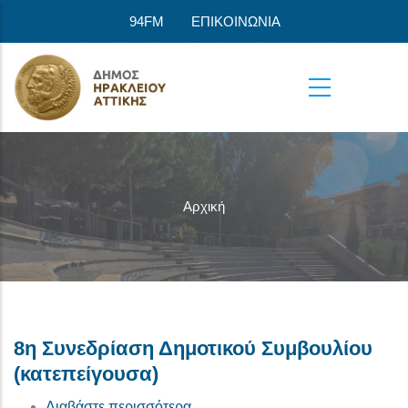
Παράκαμψη προς το κυρίως περιεχόμενο
94FM
ΕΠΙΚΟΙΝΩΝΙΑ
Αρχική
8η Συνεδρίαση Δημοτικού Συμβουλίου
(κατεπείγουσα)
για το 8η Συνεδρίαση Δημοτικού 
Διαβάστε περισσότερα