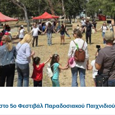
ι στο 5ο Φεστιβάλ Παραδοσιακού Παιχνιδιο