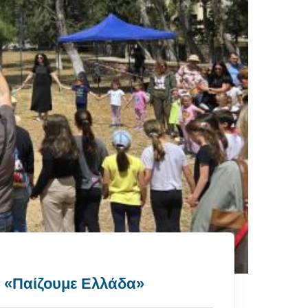
ύ «Παίζουμε Ελλάδα»