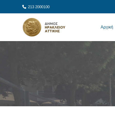
Παράκαμψη προς το κυρίως περιεχόμενο
213 2000100
Main navigation
Αρχική