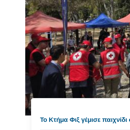
Το Κτήμα Φιξ γέμισε παιχνίδ