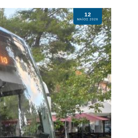
12
ΜΆΙΟΣ 2026