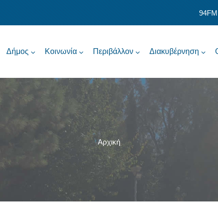
94FM
Δήμος
Κοινωνία
Περιβάλλον
Διακυβέρνηση
Αρχική