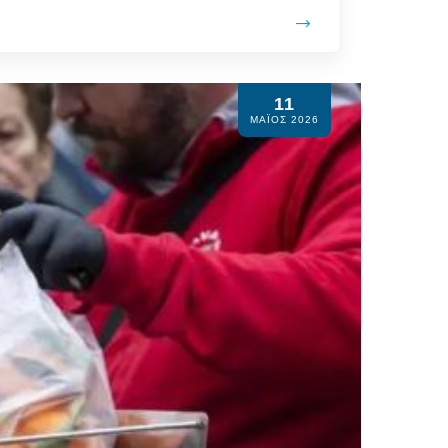
11
ΜΆΙΟΣ 2026