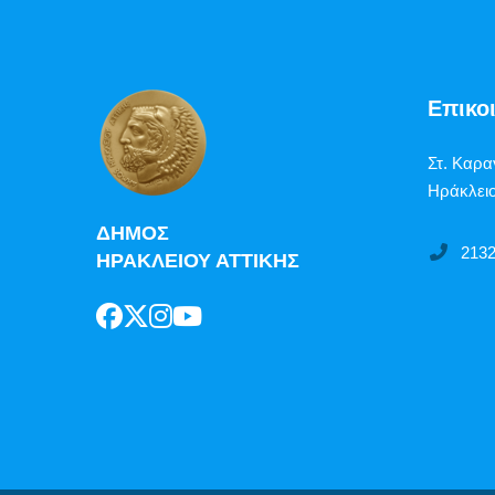
Επικο
Στ. Καρα
Ηράκλειο
ΔΗΜΟΣ
213
ΗΡΑΚΛΕΙΟΥ ΑΤΤΙΚΗΣ