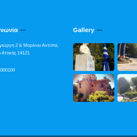
ινωνία
Gallery
γιώργη 2 & Μαρίνου Αντύπα,
 Αττικής 14121
2000100