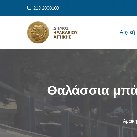
Παράκαμψη προς το κυρίως περιεχόμενο
213 2000100
Main navigation
Αρχική
Θαλάσσια μπάν
Αρχική