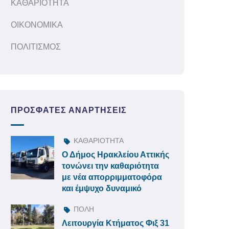
ΚΑΘΑΡΙΟΤΗΤΑ
ΟΙΚΟΝΟΜΙΚΑ
ΠΟΛΙΤΙΣΜΟΣ
ΠΡΌΣΦΑΤΕΣ ΑΝΑΡΤΉΣΕΙΣ
ΚΑΘΑΡΙΟΤΗΤΑ
Ο Δήμος Ηρακλείου Αττικής
τονώνει την καθαριότητα
με νέα απορριμματοφόρα
και έμψυχο δυναμικό
ΠΟΛΗ
Λειτουργία Κτήματος Φιξ 31