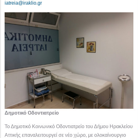
iatreia@iraklio.gr
Δημοτικό Οδοντιατρείο
Το Δημοτικό Κοινωνικό Οδοντιατρείο του Δήμου Ηρακλείου
Αττικής επαναλειτουργεί σε νέο χώρο, με ολοκαίνουργιο