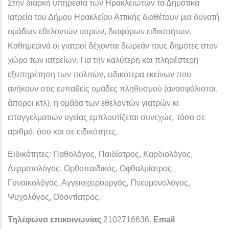
Στην διαρκή υπηρεσία των Ηρακλειωτών τα Δημοτικά
Ιατρεία του Δήμου Ηρακλείου Αττικής διαθέτουν μια δυνατή
ομάδων εθελοντών ιατρών, διαφόρων ειδικοτήτων.
Καθημερινά οι γιατροί δέχονται δωρεάν τους δημότες στον
χώρο των ιατρείων. Για την καλύτερη και πληρέστερη
εξυπηρέτηση των πολιτών, ειδικότερα εκείνων που
ανήκουν στις ευπαθείς ομάδες πληθυσμού (ανασφάλιστοι,
άποροι κτλ), η ομάδα των εθελοντών γιατρών κι
επαγγελματιών υγείας εμπλουτίζεται συνεχώς, τόσο σε
αριθμό, όσο και σε ειδικότητες.
Ειδικότητες: Παθολόγος, Παιδίατρος, Καρδιολόγος,
Δερματολόγος, Ορθοπαιδικός, Οφθαλμίατρος,
Γυναικολόγος, Αγγειοχειρουργός, Πνευμονολόγος,
Ψυχολόγος, Οδοντίατρος.
Τηλέφωνο επικοινωνίας
2102716636.
Email