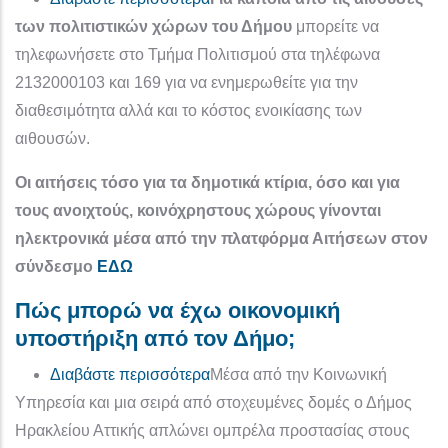
των πολιτιστικών χώρων του Δήμου
μπορείτε να
τηλεφωνήσετε στο Τμήμα Πολιτισμού στα τηλέφωνα
2132000103 και 169 για να ενημερωθείτε για την
διαθεσιμότητα αλλά και το κόστος ενοικίασης των
αιθουσών.
Οι αιτήσεις τόσο για τα δημοτικά κτίρια, όσο και για
τους ανοιχτούς, κοινόχρηστους χώρους γίνονται
ηλεκτρονικά μέσα από την πλατφόρμα Αιτήσεων στον
σύνδεσμο
ΕΔΩ
Πώς μπορώ να έχω οικονομική
υποστήριξη από τον Δήμο;
για το Πώς μπορώ να έχω οικονο
Διαβάστε περισσότερα
Μέσα από την Κοινωνική
Υπηρεσία και μια σειρά από στοχευμένες δομές ο Δήμος
Ηρακλείου Αττικής απλώνει ομπρέλα προστασίας στους