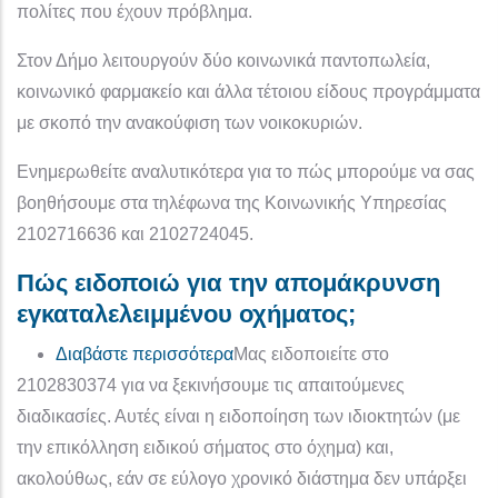
πολίτες που έχουν πρόβλημα.
Στον Δήμο λειτουργούν δύο κοινωνικά παντοπωλεία,
κοινωνικό φαρμακείο και άλλα τέτοιου είδους προγράμματα
με σκοπό την ανακούφιση των νοικοκυριών.
Ενημερωθείτε αναλυτικότερα για το πώς μπορούμε να σας
βοηθήσουμε στα τηλέφωνα της Κοινωνικής Υπηρεσίας
2102716636 και 2102724045.
Πώς ειδοποιώ για την απομάκρυνση
εγκαταλελειμμένου οχήματος;
για το Πώς ειδοποιώ για την απο
Διαβάστε περισσότερα
Μας ειδοποιείτε στο
2102830374 για να ξεκινήσουμε τις απαιτούμενες
διαδικασίες. Αυτές είναι η ειδοποίηση των ιδιοκτητών (με
την επικόλληση ειδικού σήματος στο όχημα) και,
ακολούθως, εάν σε εύλογο χρονικό διάστημα δεν υπάρξει