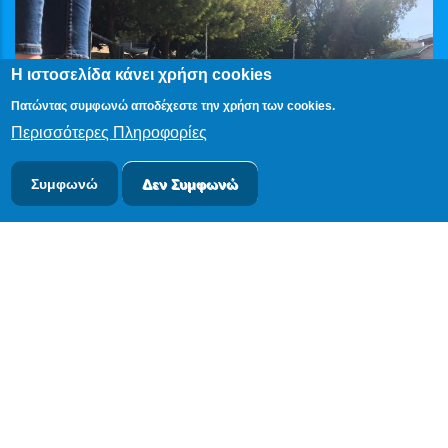
Η ιστοσελίδα κάνει χρήση cookies
Πατώντας συμφωνώ αποδέχεστε την χρήση των cookies.
Περισσότερες Πληροφορίες
Συμφωνώ
Δεν Συμφωνώ