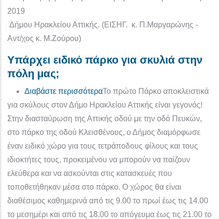
2019
Δήμου Ηρακλείου Αττικής. (ΕΙΣΗΓ. κ. Π.Μαργαρώνης -
Αντ/χος κ. Μ.Ζούρου)
Υπάρχει ειδικό πάρκο για σκυλιά στην
πόλη μας;
για το Υπάρχει ειδικό πάρκο για 
Διαβάστε περισσότερα
Το πρώτο Πάρκο αποκλειστικά
για σκύλους στον Δήμο Ηρακλείου Αττικής είναι γεγονός!
Στην διασταύρωση της Αττικής οδού με την οδό Πευκών,
στο πάρκο της οδού Κλεισθένους, ο Δήμος διαμόρφωσε
έναν ειδικό χώρο για τους τετράποδους φίλους και τους
ιδιοκτήτες τους, προκειμένου να μπορούν να παίζουν
ελεύθερα και να ασκούνται στις κατασκευές που
τοποθετήθηκαν μέσα στο πάρκο. Ο χώρος θα είναι
διαθέσιμος καθημερινά από τις 9.00 το πρωί έως τις 14.00
το μεσημέρι και από τις 18.00 το απόγευμα έως τις 21.00 το