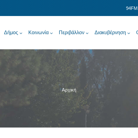
94FM
Δήμος
Κοινωνία
Περιβάλλον
Διακυβέρνηση
Αρχική