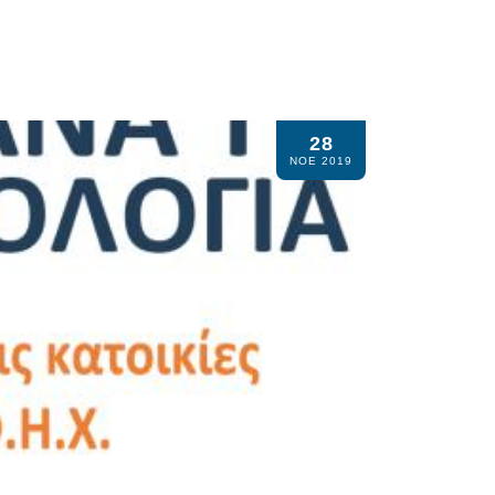
28
ΝΟΕ 2019