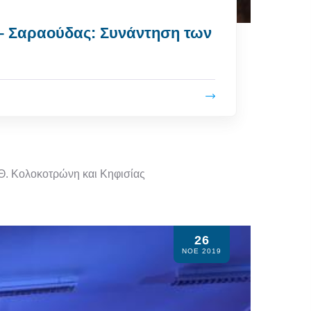
 – Σαραούδας: Συνάντηση των
Θ. Κολοκοτρώνη και Κηφισίας
26
ΝΟΕ 2019