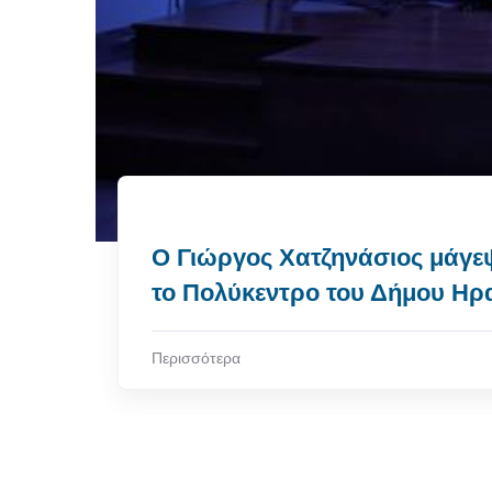
Ο Γιώργος Χατζηνάσιος μάγε
το Πολύκεντρο του Δήμου Ηρα
Περισσότερα