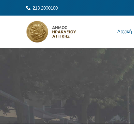
Παράκαμψη προς το κυρίως περιεχόμενο
213 2000100
Main navigation
Αρχική