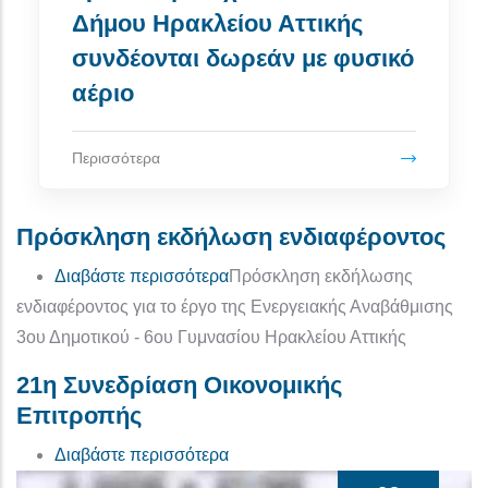
Δήμου Ηρακλείου Αττικής
συνδέονται δωρεάν με φυσικό
αέριο
Περισσότερα
Πρόσκληση εκδήλωση ενδιαφέροντος
για το Πρόσκληση εκδήλωση ενδ
Διαβάστε περισσότερα
Πρόσκληση εκδήλωσης
ενδιαφέροντος για το έργο της Ενεργειακής Αναβάθμισης
3ου Δημοτικού - 6ου Γυμνασίου Ηρακλείου Αττικής
21η Συνεδρίαση Οικονομικής
Επιτροπής
για το 21η Συνεδρίαση Οικονομι
Διαβάστε περισσότερα