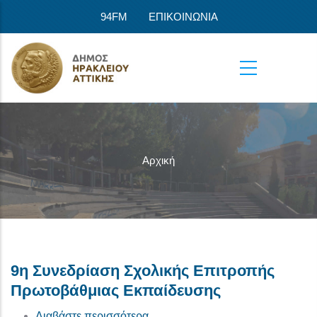
Παράκαμψη προς το κυρίως περιεχόμενο
94FM
ΕΠΙΚΟΙΝΩΝΙΑ
Αρχική
9η Συνεδρίαση Σχολικής Επιτροπής
Πρωτοβάθμιας Εκπαίδευσης
για το 9η Συνεδρίαση Σχολικής 
Διαβάστε περισσότερα