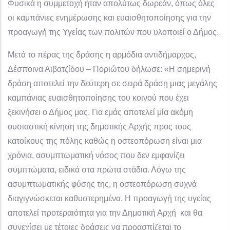
Φυσικά η συμμετοχή ήταν απολύτως δωρεάν, όπως όλες
οι καμπάνιες ενημέρωσης και ευαισθητοποίησης για την
προαγωγή της Υγείας των πολιτών που υλοποιεί ο Δήμος.
Μετά το πέρας της δράσης η αρμόδια αντιδήμαρχος,
Δέσποινα Αιβατζίδου – Ποριώτου δήλωσε: «Η σημερινή
δράση αποτελεί την δεύτερη σε σειρά δράση μιας μεγάλης
καμπάνιας ευαισθητοποίησης του κοινού που έχει
ξεκινήσει ο Δήμος μας. Για εμάς αποτελεί μία ακόμη
ουσιαστική κίνηση της δημοτικής Αρχής προς τους
κατοίκους της πόλης καθώς η οστεοπόρωση είναι μια
χρόνια, ασυμπτωματική νόσος που δεν εμφανίζει
συμπτώματα, ειδικά στα πρώτα στάδια. Λόγω της
ασυμπτωματικής φύσης της, η οστεοπόρωση συχνά
διαγιγνώσκεται καθυστερημένα. Η προαγωγή της υγείας
αποτελεί προτεραιότητα για την Δημοτική Αρχή και θα
συνεχίσει με τέτοιες δράσεις να προασπίζεται το