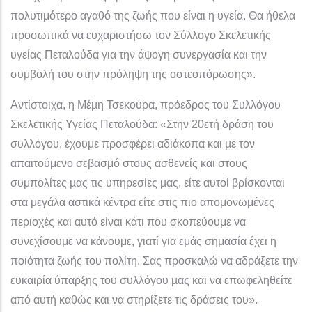
πολυτιμότερο αγαθό της ζωής που είναι η υγεία. Θα ήθελα
προσωπικά να ευχαριστήσω τον Σύλλογο Σκελετικής
υγείας Πεταλούδα για την άψογη συνεργασία και την
συμβολή του στην πρόληψη της οστεοπόρωσης».
Αντίστοιχα, η Μέµη Τσεκούρα, πρόεδρος του Συλλόγου
Σκελετικής Υγείας Πεταλούδα: «Στην 20ετή δράση του
συλλόγου, έχουμε προσφέρει αδιάκοπα και µε τον
απαιτούμενο σεβασμό στους ασθενείς και στους
συμπολίτες µας τις υπηρεσίες µας, είτε αυτοί βρίσκονται
στα μεγάλα αστικά κέντρα είτε στις πιο απομονωμένες
περιοχές και αυτό είναι κάτι που σκοπεύουμε να
συνεχίσουμε να κάνουμε, γιατί για εμάς σημασία έχει η
ποιότητα ζωής του πολίτη. Σας προσκαλώ να αδράξετε την
ευκαιρία ύπαρξης του συλλόγου µας και να επωφεληθείτε
από αυτή καθώς και να στηρίξετε τις δράσεις του».