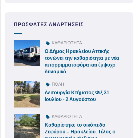
ΠΡΌΣΦΑΤΕΣ ΑΝΑΡΤΉΣΕΙΣ
ΚΑΘΑΡΙΟΤΗΤΑ
Ο Δήμος Ηρακλείου Αττικής
τονώνει την καθαριότητα με νέα
απορριμματοφόρα και έμψυχο
δυναμικό
ΠΟΛΗ
Λειτουργία Κτήματος Φιξ 31
Ιουλίου - 2 Αυγούστου
ΚΑΘΑΡΙΟΤΗΤΑ
Καθαρίστηκε το οικόπεδο
Ζεφύρου – Ηρακλείου. Τέλος ο