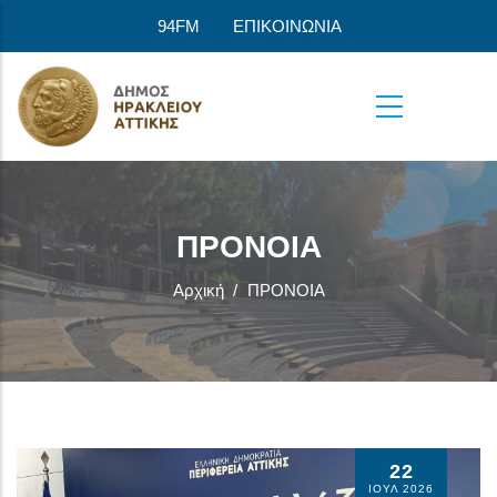
Παράκαμψη προς το κυρίως περιεχόμενο
94FM
ΕΠΙΚΟΙΝΩΝΙΑ
ΠΡΟΝΟΙΑ
Αρχική
/
ΠΡΟΝΟΙΑ
22
ΙΟΥΛ 2026