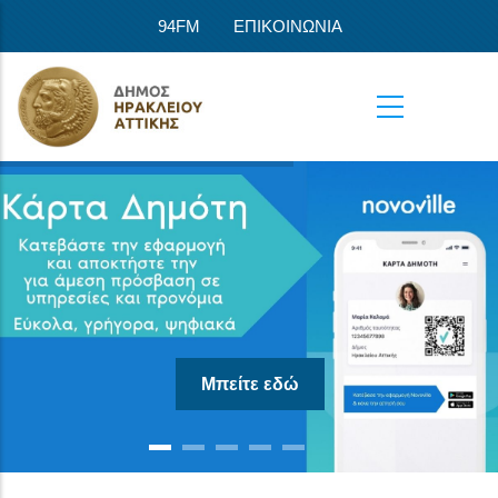
Παράκαμψη προς το κυρίως περιεχόμενο
94FM
ΕΠΙΚΟΙΝΩΝΙΑ
Μπείτε εδώ