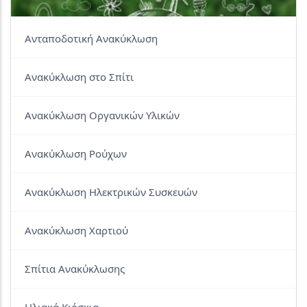
Ανταποδοτική Ανακύκλωση
Ανακύκλωση στο Σπίτι
Ανακύκλωση Οργανικών Υλικών
Ανακύκλωση Ρούχων
Ανακύκλωση Ηλεκτρικών Συσκευών
Ανακύκλωση Χαρτιού
Σπίτια Ανακύκλωσης
Ηλιακά Κιόσκια