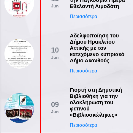
Εθελοντή Αιμοδότη
Jun
Περισσότερα
Αδελφοποίηση του
Δήμου Ηρακλείου
Αττικής με τον
10
κατεχόμενο κυπριακό
Jun
Δήμο Ακανθούς
Περισσότερα
Γιορτή στη Δημοτική
Βιβλιοθήκη για την
ολοκλήρωση του
09
φετινού
Jun
«Βιβλιοσκώληκες»
Περισσότερα