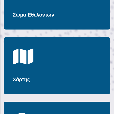
Σώμα Εθελοντών
Χάρτης