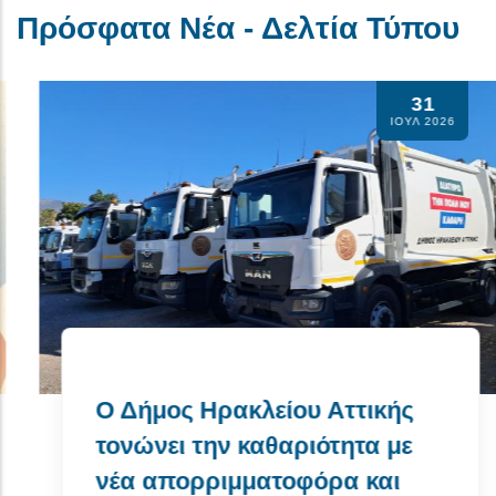
Πρόσφατα Νέα - Δελτία Τύπου
31
Λειτουργία Κτήματ
ΙΟΥΛ 2026
Ιουλίου - 2 Αυγού
Περισσότερα
υ Αττικής
ιότητα με
όρα και