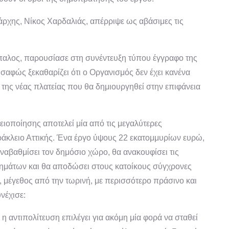
άρχης, Νίκος Χαρδαλιάς, απέρριψε ως αβάσιμες τις
παλος, παρουσίασε στη συνέντευξη τύπου έγγραφο της
σαφώς ξεκαθαρίζει ότι ο Οργανισμός δεν έχει κανένα
 της νέας πλατείας που θα δημιουργηθεί στην επιφάνεια
ειοποίησης αποτελεί μία από τις μεγαλύτερες
άκλειο Αττικής. Ένα έργο ύψους 22 εκατομμυρίων ευρώ,
αναβαθμίσει τον δημόσιο χώρο, θα ανακουφίσει τις
χημάτων και θα αποδώσει στους κατοίκους σύγχρονες
ν, μέγεθος από την τωρινή, με περισσότερο πράσινο και
νέχισε:
η αντιπολίτευση επιλέγει για ακόμη μία φορά να σταθεί