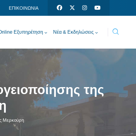
ΕΠΙΚΟΙΝΩΝΙΑ
Online Εξυπηρέτηση
Νέα & Εκδηλώσεις
πογειοποίησης της
η
νας Μερκούρη