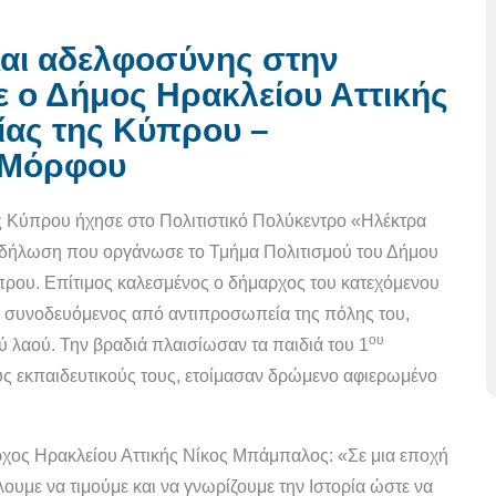
αι αδελφοσύνης στην
ο Δήμος Ηρακλείου Αττικής
ίας της Κύπρου –
 Μόρφου
ης Κύπρου ήχησε στο Πολιτιστικό Πολύκεντρο «Ηλέκτρα
κδήλωση που οργάνωσε το Τμήμα Πολιτισμού του Δήμου
Κύπρου. Επίτιμος καλεσμένος ο δήμαρχος του κατεχόμενου
 συνοδευόμενος από αντιπροσωπεία της πόλης του,
ου
ού λαού. Την βραδιά πλαισίωσαν τα παιδιά του 1
ους εκπαιδευτικούς τους, ετοίμασαν δρώμενο αφιερωμένο
χος Ηρακλείου Αττικής Νίκος Μπάμπαλος: «Σε μια εποχή
λουμε να τιμούμε και να γνωρίζουμε την Ιστορία ώστε να