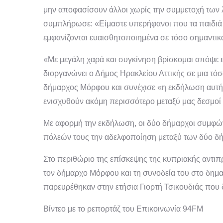
μην αποφασίσουν άλλοι χωρίς την συμμετοχή των λ
συμπλήρωσε: «Είμαστε υπερήφανοι που τα παιδιά 
εμφανίζονται ευαισθητοποιημένα σε τόσο σημαντικ
«Με μεγάλη χαρά και συγκίνηση βρίσκομαι απόψε 
διοργανώνει ο Δήμος Ηρακλείου Αττικής σε μια τό
δήμαρχος Μόρφου και συνέχισε «η εκδήλωση αυτή α
ενισχυθούν ακόμη περισσότερο μεταξύ μας δεσμοί 
Με αφορμή την εκδήλωση, οι δύο δήμαρχοι συμφώ
πόλεών τους την αδελφοποίηση μεταξύ των δύο δ
Στο περιθώριο της επίσκεψης της κυπριακής αντι
τον δήμαρχο Μόρφου και τη συνοδεία του στο δημαρ
παρευρέθηκαν στην ετήσια Γιορτή Τσικουδιάς που
Βίντεο με το ρεπορτάζ του Επικοινωνία 94FM