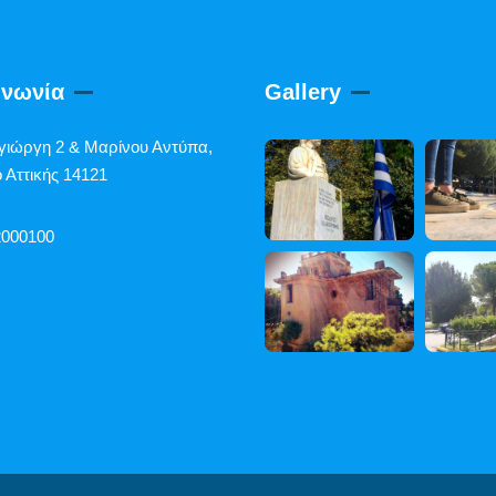
ινωνία
Gallery
γιώργη 2 & Μαρίνου Αντύπα,
 Αττικής 14121
2000100