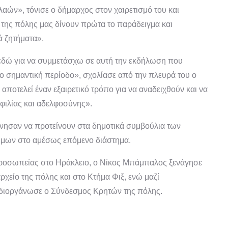
αών», τόνισε ο δήμαρχος στον χαιρετισμό του και
της πόλης μας δίνουν πρώτα το παράδειγμα και
ά ζητήματα».
εδώ για να συμμετάσχω σε αυτή την εκδήλωση που
σο σημαντική περίοδο», σχολίασε από την πλευρά του ο
ποτελεί έναν εξαιρετικό τρόπο για να αναδειχθούν και να
φιλίας και αδελφοσύνης».
νησαν να προτείνουν στα δημοτικά συμβούλια των
ήμων στο αμέσως επόμενο διάστημα.
προσωπείας στο Ηράκλειο, ο Νίκος Μπάμπαλος ξενάγησε
χείο της πόλης και στο Κτήμα Φιξ, ενώ μαζί
 διοργάνωσε ο Σύνδεσμος Κρητών της πόλης.