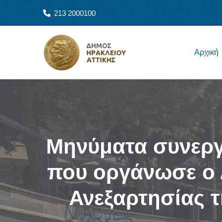
Παράκαμψη προς το κυρίως περιεχόμενο
213 2000100
Main navigation
Αρχική
Μηνύματα συνεργ
που οργάνωσε ο 
Ανεξαρτησίας 