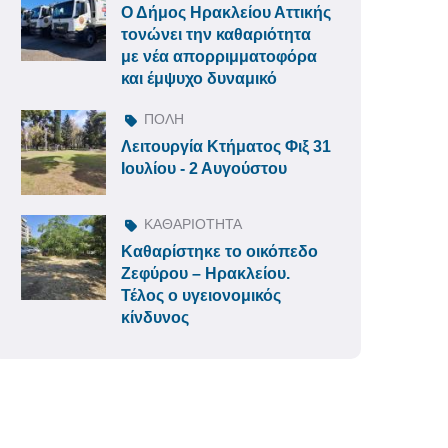
Ο Δήμος Ηρακλείου Αττικής
τονώνει την καθαριότητα
με νέα απορριμματοφόρα
και έμψυχο δυναμικό
ΠΟΛΗ
Λειτουργία Κτήματος Φιξ 31
Ιουλίου - 2 Αυγούστου
ΚΑΘΑΡΙΟΤΗΤΑ
Καθαρίστηκε το οικόπεδο
Ζεφύρου – Ηρακλείου.
Τέλος ο υγειονομικός
κίνδυνος