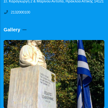
Στ. Καραγιώργη 2 & Μαρίνου Αντύπα, Ηράκλειο Αττικής 14121
2132000100
Gallery