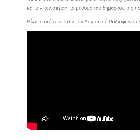
και την κοινότητα», το μήνυμα του δημάρχου της 
Βίντεο από το webTV του Δημοτικού Ραδιοφώνου