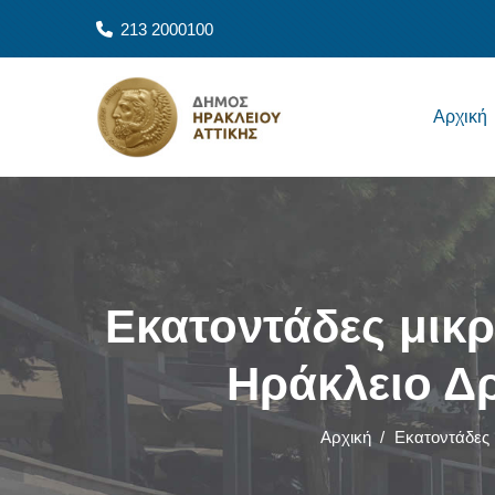
Παράκαμψη προς το κυρίως περιεχόμενο
213 2000100
Main navigation
Αρχική
Εκατοντάδες μικρ
Ηράκλειο Δ
Αρχική
/
Εκατοντάδες 