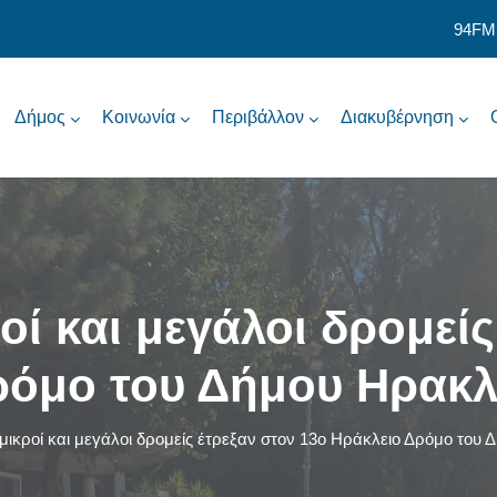
94FM
Δήμος
Κοινωνία
Περιβάλλον
Διακυβέρνηση
οί και μεγάλοι δρομείς
ρόμο του Δήμου Ηρακλε
μικροί και μεγάλοι δρομείς έτρεξαν στον 13ο Ηράκλειο Δρόμο του 