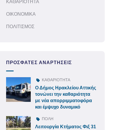
ΚΑΘΑΡΙΟΤΗΤΑ
ΟΙΚΟΝΟΜΙΚΑ
ΠΟΛΙΤΙΣΜΟΣ
ΠΡΌΣΦΑΤΕΣ ΑΝΑΡΤΉΣΕΙΣ
ΚΑΘΑΡΙΟΤΗΤΑ
Ο Δήμος Ηρακλείου Αττικής
τονώνει την καθαριότητα
με νέα απορριμματοφόρα
και έμψυχο δυναμικό
ΠΟΛΗ
Λειτουργία Κτήματος Φιξ 31