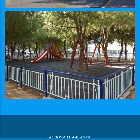
© 2024
PublicOTA