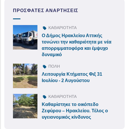
ΠΡΌΣΦΑΤΕΣ ΑΝΑΡΤΉΣΕΙΣ
ΚΑΘΑΡΙΟΤΗΤΑ
Ο Δήμος Ηρακλείου Αττικής
τονώνει την καθαριότητα με νέα
απορριμματοφόρα και έμψυχο
δυναμικό
ΠΟΛΗ
Λειτουργία Κτήματος Φιξ 31
Ιουλίου - 2 Αυγούστου
ΚΑΘΑΡΙΟΤΗΤΑ
Καθαρίστηκε το οικόπεδο
Ζεφύρου – Ηρακλείου. Τέλος ο
υγειονομικός κίνδυνος