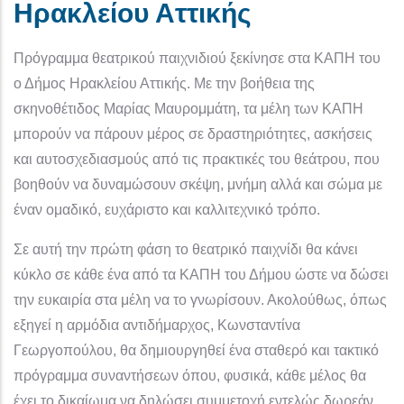
Ηρακλείου Αττικής
Πρόγραμμα θεατρικού παιχνιδιού ξεκίνησε στα ΚΑΠΗ του
ο Δήμος Ηρακλείου Αττικής. Με την βοήθεια της
σκηνοθέτιδος Μαρίας Μαυρομμάτη, τα μέλη των ΚΑΠΗ
μπορούν να πάρουν μέρος σε δραστηριότητες, ασκήσεις
και αυτοσχεδιασμούς από τις πρακτικές του θεάτρου, που
βοηθούν να δυναμώσουν σκέψη, μνήμη αλλά και σώμα με
έναν ομαδικό, ευχάριστο και καλλιτεχνικό τρόπο.
Σε αυτή την πρώτη φάση το θεατρικό παιχνίδι θα κάνει
κύκλο σε κάθε ένα από τα ΚΑΠΗ του Δήμου ώστε να δώσει
την ευκαιρία στα μέλη να το γνωρίσουν. Ακολούθως, όπως
εξηγεί η αρμόδια αντιδήμαρχος, Κωνσταντίνα
Γεωργοπούλου, θα δημιουργηθεί ένα σταθερό και τακτικό
πρόγραμμα συναντήσεων όπου, φυσικά, κάθε μέλος θα
έχει το δικαίωμα να δηλώσει συμμετοχή εντελώς δωρεάν