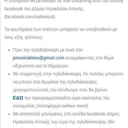
Η συνομιλία θα μεταδοθεί σε live streaming από την σελίδα
facebook του Δήμου Ηρακλείου Αττικής
(facebook.com/irakleioat)
Τα ερωτήματα των πολιτών μπορούν να υποβληθούν με
τους εξής τρόπους:
Πριν την τηλεδιάσκεψη με mail στο
pressirakleio@gmail.com
αναγράφοντας στο θέμα
«Ερώτηση για το δήμαρχο»
Με συμμετοχή στην τηλεδιάσκεψη. Οι πολίτες μπορούν
να μπουν στο δωμάτιο της τηλεδιάσκεψης
χρησιμοποιώντας τον σύνδεσμο που θα βρουν
ΕΔΩ
την προγραμματισμένη ώρα εκκίνησης της
συνομιλίας (πλατφόρμα webex meet).
Με αποστολή μηνύματος στη σελίδα facebook Δήμος
Ηρακλείου Αττικής την ώρα της τηλεδιάσκεψης (θα