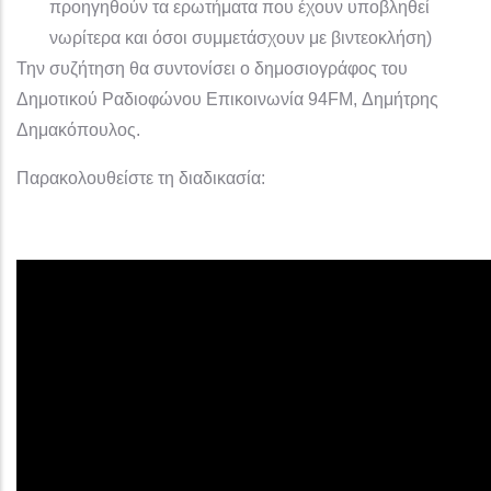
προηγηθούν τα ερωτήματα που έχουν υποβληθεί
νωρίτερα και όσοι συμμετάσχουν με βιντεοκλήση)
Την συζήτηση θα συντονίσει ο δημοσιογράφος του
Δημοτικού Ραδιοφώνου Επικοινωνία 94FM, Δημήτρης
Δημακόπουλος.
Παρακολουθείστε τη διαδικασία: