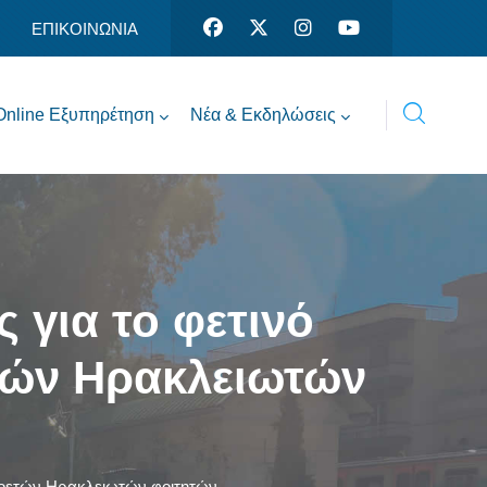
ΕΠΙΚΟΙΝΩΝΙΑ
Online Εξυπηρέτηση
Νέα & Εκδηλώσεις
 για το φετινό
τών Ηρακλειωτών
ωτοετών Ηρακλειωτών φοιτητών