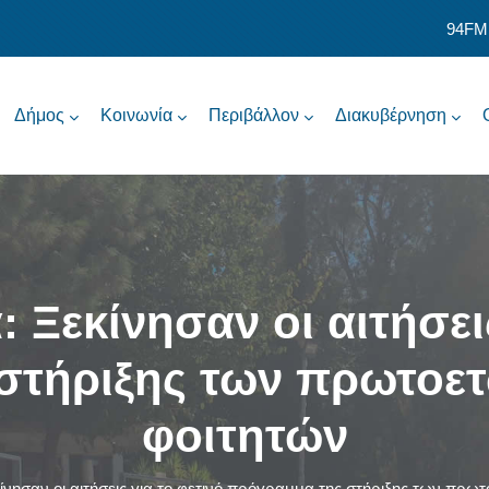
94FM
Δήμος
Κοινωνία
Περιβάλλον
Διακυβέρνηση
 Ξεκίνησαν οι αιτήσεις
στήριξης των πρωτοε
φοιτητών
νησαν οι αιτήσεις για το φετινό πρόγραμμα της στήριξης των πρ