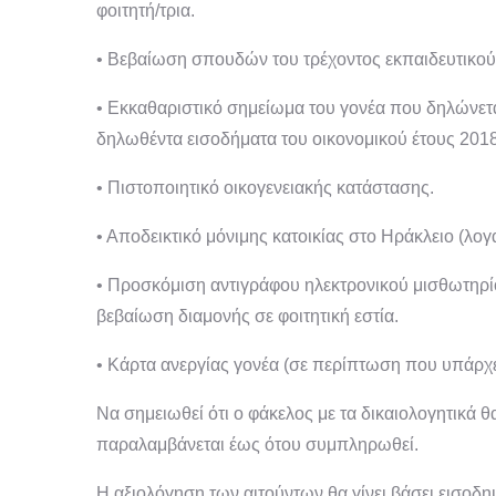
φοιτητή/τρια.
• Βεβαίωση σπουδών του τρέχοντος εκπαιδευτικού
• Εκκαθαριστικό σημείωμα του γονέα που δηλώνεται
δηλωθέντα εισοδήματα του οικονομικού έτους 2018
• Πιστοποιητικό οικογενειακής κατάστασης.
• Αποδεικτικό μόνιμης κατοικίας στο Ηράκλειο (λ
• Προσκόμιση αντιγράφου ηλεκτρονικού μισθωτηρίου
βεβαίωση διαμονής σε φοιτητική εστία.
• Κάρτα ανεργίας γονέα (σε περίπτωση που υπάρχε
Να σημειωθεί ότι ο φάκελος με τα δικαιολογητικά θ
παραλαμβάνεται έως ότου συμπληρωθεί.
Η αξιολόγηση των αιτούντων θα γίνει βάσει εισοδη