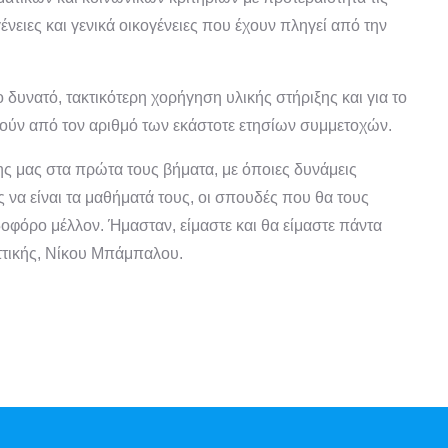
ένειες και γενικά οικογένειες που έχουν πληγεί από την
ο δυνατό, τακτικότερη χορήγηση υλικής στήριξης και για το
θούν από τον αριθμό των εκάστοτε ετησίων συμμετοχών.
ης μας στα πρώτα τους βήματα, με όποιες δυνάμεις
ς να είναι τα μαθήματά τους, οι σπουδές που θα τους
δοφόρο μέλλον. Ήμασταν, είμαστε και θα είμαστε πάντα
ττικής, Νίκου Μπάμπαλου.