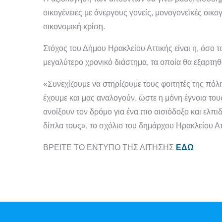
οικογένειες με άνεργους γονείς, μονογονεϊκές οικογ
οικονομική κρίση.
Στόχος του Δήμου Ηρακλείου Αττικής είναι η, όσο τ
μεγαλύτερο χρονικό διάστημα, τα οποία θα εξαρτη
«Συνεχίζουμε να στηρίζουμε τους φοιτητές της πόλ
έχουμε και μας αναλογούν, ώστε η μόνη έγνοια του
ανοίξουν τον δρόμο για ένα πιο αισιόδοξο και ελπι
δίπλα τους», το σχόλιο του δημάρχου Ηρακλείου Α
ΒΡΕΙΤΕ ΤΟ ΕΝΤΥΠΟ ΤΗΣ ΑΙΤΗΣΗΣ
ΕΔΩ