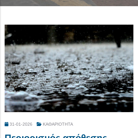
31-01-2026
ΚΑΘΑΡΙΟΤΗΤΑ
Περιορισμός απόθεσης