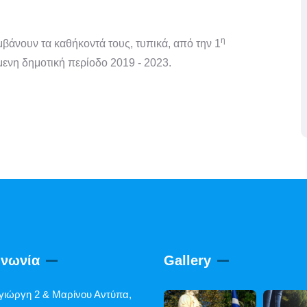
η
βάνουν τα καθήκοντά τους, τυπικά, από την 1
ενη δημοτική περίοδο 2019 - 2023.
ινωνία
Gallery
γιώργη 2 & Μαρίνου Αντύπα,