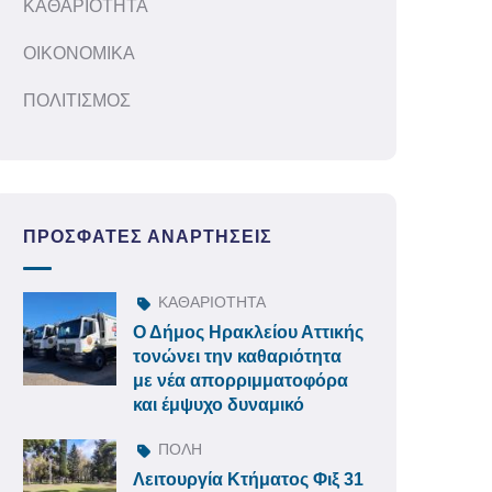
ΚΑΘΑΡΙΟΤΗΤΑ
ΟΙΚΟΝΟΜΙΚΑ
ΠΟΛΙΤΙΣΜΟΣ
ΠΡΌΣΦΑΤΕΣ ΑΝΑΡΤΉΣΕΙΣ
ΚΑΘΑΡΙΟΤΗΤΑ
Ο Δήμος Ηρακλείου Αττικής
τονώνει την καθαριότητα
με νέα απορριμματοφόρα
και έμψυχο δυναμικό
ΠΟΛΗ
Λειτουργία Κτήματος Φιξ 31