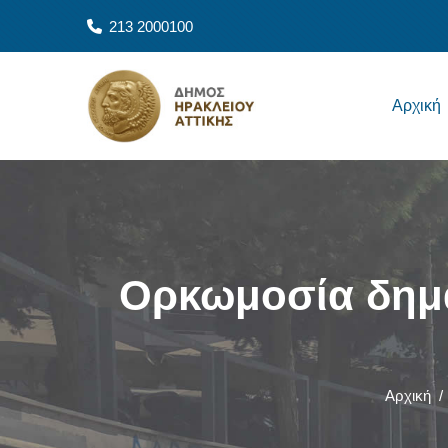
Παράκαμψη προς το κυρίως περιεχόμενο
213 2000100
Main navigation
Αρχική
Ορκωμοσία δημά
Αρχική
/