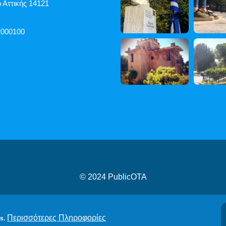
 Αττικής 14121
2000100
© 2024
PublicOTA
ροβασιμότητας
|
Cookies
|
Πολιτική Προστασίας Προσωπικών
Περισσότερες Πληροφορίες
s.