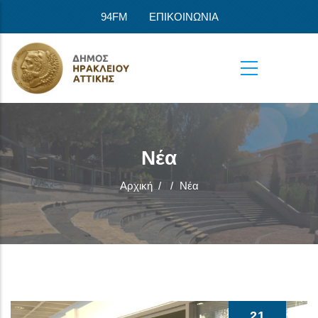
Παράκαμψη προς το κυρίως περιεχόμενο
94FM
ΕΠΙΚΟΙΝΩΝΙΑ
Νέα
Αρχική
/
/
Νέα
21