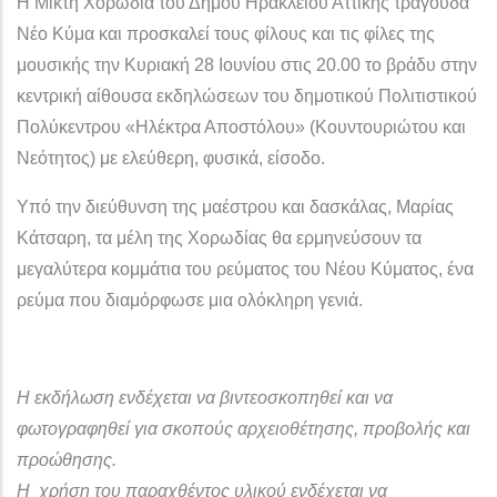
Η Μικτή Χορωδία του Δήμου Ηρακλείου Αττικής τραγουδά
Νέο Κύμα και προσκαλεί τους φίλους και τις φίλες της
μουσικής την Κυριακή 28 Ιουνίου στις 20.00 το βράδυ στην
κεντρική αίθουσα εκδηλώσεων του δημοτικού Πολιτιστικού
Πολύκεντρου «Ηλέκτρα Αποστόλου» (Κουντουριώτου και
Νεότητος) με ελεύθερη, φυσικά, είσοδο.
Υπό την διεύθυνση της μαέστρου και δασκάλας, Μαρίας
Κάτσαρη, τα μέλη της Χορωδίας θα ερμηνεύσουν τα
μεγαλύτερα κομμάτια του ρεύματος του Νέου Κύματος, ένα
ρεύμα που διαμόρφωσε μια ολόκληρη γενιά.
Η εκδήλωση ενδέχεται να βιντεοσκοπηθεί και να
φωτογραφηθεί για σκοπούς αρχειοθέτησης, προβολής και
προώθησης.
Η χρήση του παραχθέντος υλικού ενδέχεται να