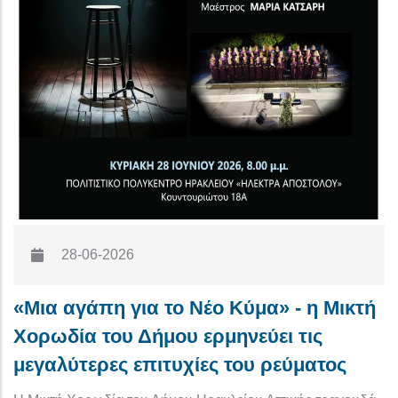
28-06-2026
«Μια αγάπη για το Νέο Κύμα» - η Μικτή
Χορωδία του Δήμου ερμηνεύει τις
μεγαλύτερες επιτυχίες του ρεύματος